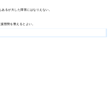
こともあるが大した障害にはなりえない。
支援態勢を整えるとよい。