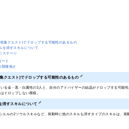
晶収集クエスト)でドロップする可能性のあるもの
ルを消すスキルについて
たステージ
のガード
待つ我慢強さ
収集クエスト)でドロップする可能性のあるもの
ている金・黒・白属性の3人と、自分のアドバイザーの結晶がドロップする可能性
のはドロップしない模様。
を消すスキルについて
やシエルの2ソウルスキルなど、発動時に他のスキルも消すタイプのスキルは、発