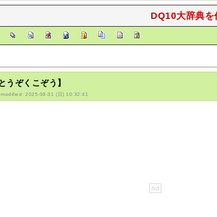
DQ10大辞典を
]
とうぞくこぞう】
-modified: 2025-08-31 (日) 10:32:41