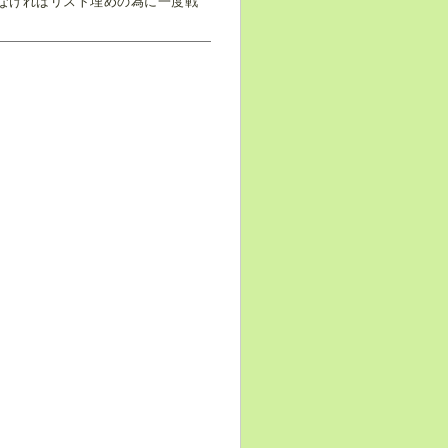
もなければリスト埋めの為に一度戦