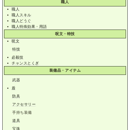
職人
職人
職人スキル
職人どうぐ
職人特殊効果・用語
呪文・特技
呪文
特技
必殺技
チャンスとくぎ
装備品・アイテム
武器
盾
防具
アクセサリー
手持ち装備
道具
宝珠