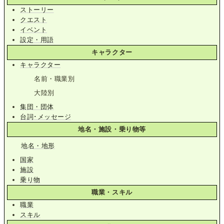
ストーリー
クエスト
イベント
設定・用語
キャラクター
キャラクター
名前・職業別
大陸別
集団・団体
台詞･メッセージ
地名・施設・乗り物等
地名・地形
国家
施設
乗り物
職業・スキル
職業
スキル