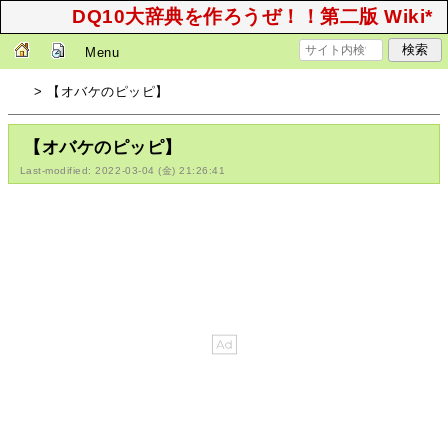
DQ10大辞典を作ろうぜ！！第二版 Wiki*
Menu
> 【オバケのピッピ】
【オバケのピッピ】
Last-modified: 2022-03-04 (金) 21:26:41