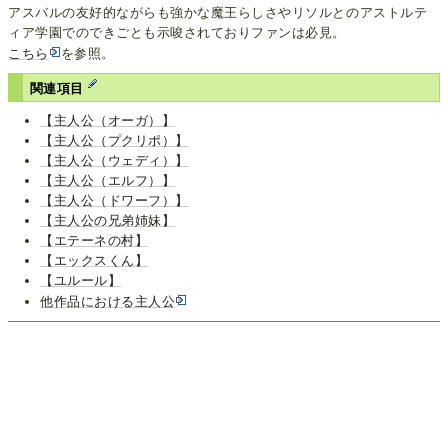
アスバルの友好的ながらも強かな魔王らしさやリソルとのアストルテ
ィア学園でのできごとも示唆されておりファンは必見。
こちら
を参照。
関連項目
【主人公（オーガ）】
【主人公（プクリポ）】
【主人公（ウェディ）】
【主人公（エルフ）】
【主人公（ドワーフ）】
【主人公の兄弟姉妹】
【エテーネの村】
【エックスくん】
【ユルール】
他作品における主人公