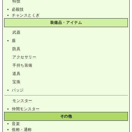
特技
必殺技
チャンスとくぎ
装備品・アイテム
武器
盾
防具
アクセサリー
手持ち装備
道具
宝珠
バッジ
モンスター
仲間モンスター
その他
音楽
俗称・通称