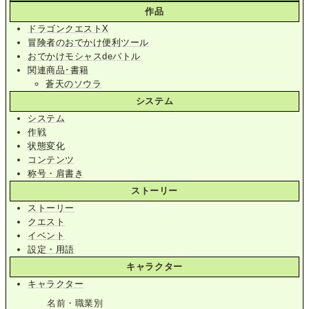
作品
ドラゴンクエストX
冒険者のおでかけ便利ツール
おでかけモシャスdeバトル
関連商品･書籍
蒼天のソウラ
システム
システム
作戦
状態変化
コンテンツ
称号・肩書き
ストーリー
ストーリー
クエスト
イベント
設定・用語
キャラクター
キャラクター
名前・職業別