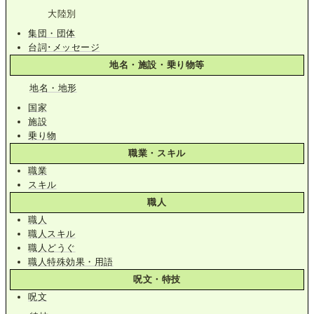
大陸別
集団・団体
台詞･メッセージ
地名・施設・乗り物等
地名・地形
国家
施設
乗り物
職業・スキル
職業
スキル
職人
職人
職人スキル
職人どうぐ
職人特殊効果・用語
呪文・特技
呪文