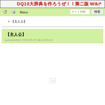
DQ10大辞典を作ろうぜ！！第二版 Wiki*
Menu
> 【主人公】
【主人公】
Last-modified: 2026-08-07 (金) 13:26:44