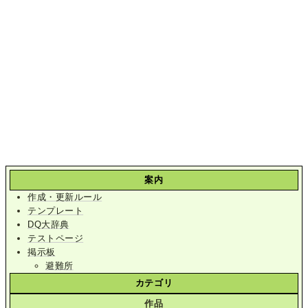
案内
作成・更新ルール
テンプレート
DQ大辞典
テストページ
掲示板
避難所
カテゴリ
作品