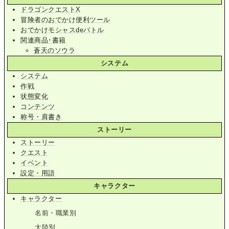
ドラゴンクエストX
冒険者のおでかけ便利ツール
おでかけモシャスdeバトル
関連商品･書籍
蒼天のソウラ
システム
システム
作戦
状態変化
コンテンツ
称号・肩書き
ストーリー
ストーリー
クエスト
イベント
設定・用語
キャラクター
キャラクター
名前・職業別
大陸別