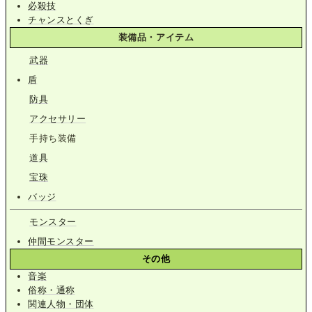
必殺技
チャンスとくぎ
装備品・アイテム
武器
盾
防具
アクセサリー
手持ち装備
道具
宝珠
バッジ
モンスター
仲間モンスター
その他
音楽
俗称・通称
関連人物・団体