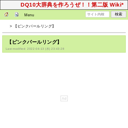
DQ10大辞典を作ろうぜ！！第二版 Wiki*
Menu
> 【ピンクパールリング】
【ピンクパールリング】
Last-modified: 2022-04-13 (水) 23:43:28