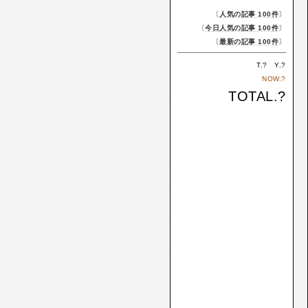
〔
人気の記事 100件
〕
〔
今日人気の記事 100件
〕
〔
最新の記事 100件
〕
T.
?
Y.
?
NOW.
?
TOTAL.
?