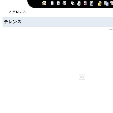
> テレンス
テレンス
Las