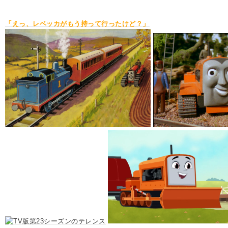
「えっ、レベッカがもう持って行ったけど？」