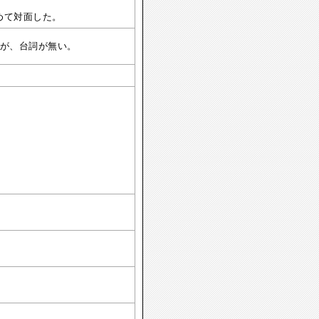
めて対面した。
が、台詞が無い。