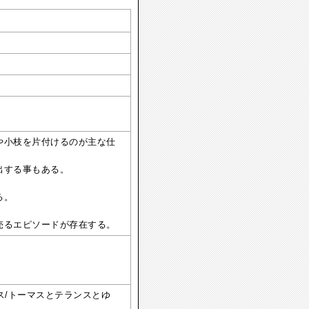
や小枝を片付けるのが主な仕
出する事もある。
る。
売るエピソードが存在する。
ス/トーマスとテランスとゆ