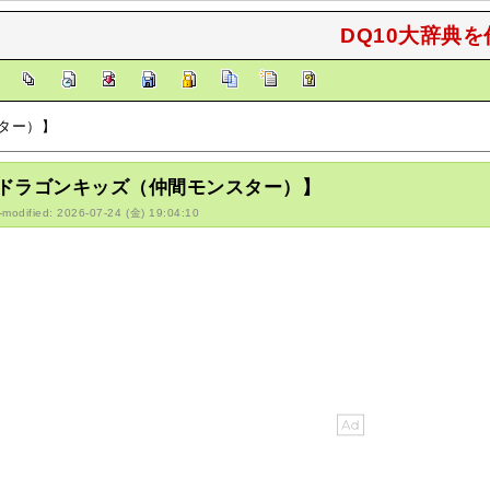
DQ10大辞典を
]
ター）】
ドラゴンキッズ（仲間モンスター）】
-modified: 2026-07-24 (金) 19:04:10