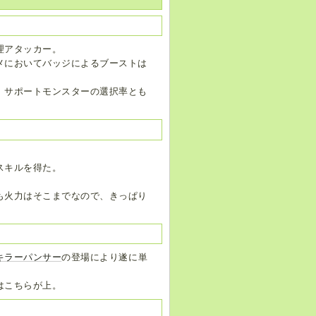
理アタッカー。
メにおいてバッジによるブーストは
、サポートモンスターの選択率とも
スキルを得た。
。
も火力はそこまでなので、きっぱり
キラーパンサー
の登場により遂に単
はこちらが上。