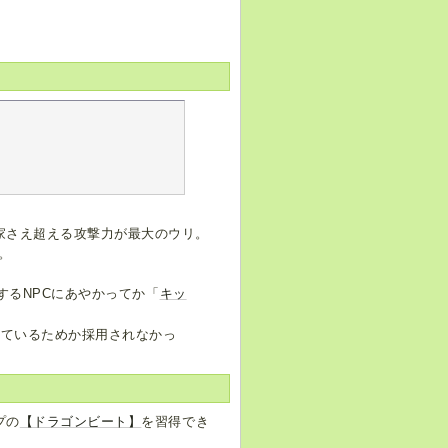
家さえ超える攻撃力が最大のウリ。
。
するNPCにあやかってか「
キッ
れているためか採用されなかっ
プの
【ドラゴンビート】
を習得でき