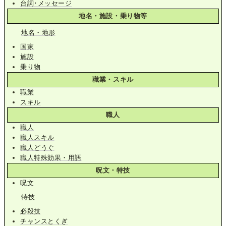
台詞･メッセージ
地名・施設・乗り物等
地名・地形
国家
施設
乗り物
職業・スキル
職業
スキル
職人
職人
職人スキル
職人どうぐ
職人特殊効果・用語
呪文・特技
呪文
特技
必殺技
チャンスとくぎ