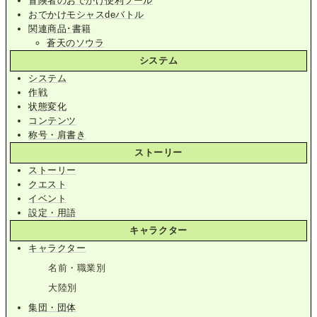
冒険者のおでかけ便利ツール
おでかけモシャスdeバトル
関連商品･書籍
蒼天のソウラ
システム
システム
作戦
状態変化
コンテンツ
称号・肩書き
ストーリー
ストーリー
クエスト
イベント
設定・用語
キャラクター
キャラクター
名前・職業別
大陸別
集団・団体