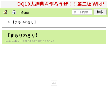
DQ10大辞典を作ろうぜ！！第二版 Wiki*
Menu
> 【まもりのきり】
【まもりのきり】
Last-modified: 2026-02-26 (木) 12:58:42