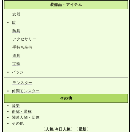
装備品・アイテム
武器
盾
防具
アクセサリー
手持ち装備
道具
宝珠
バッジ
モンスター
仲間モンスター
その他
音楽
俗称・通称
関連人物・団体
その他
〔
人気
/
今日人気
〕〔
最新
〕