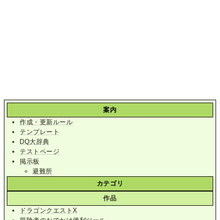
案内
作成・更新ルール
テンプレート
DQ大辞典
テストページ
掲示板
避難所
カテゴリ
作品
ドラゴンクエストX