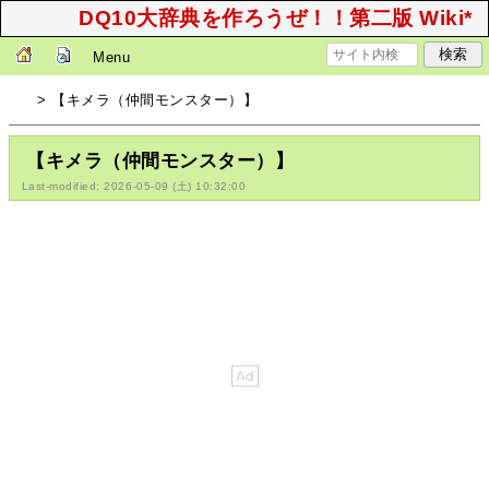
DQ10大辞典を作ろうぜ！！第二版 Wiki*
Menu
> 【キメラ（仲間モンスター）】
【キメラ（仲間モンスター）】
Last-modified: 2026-05-09 (土) 10:32:00