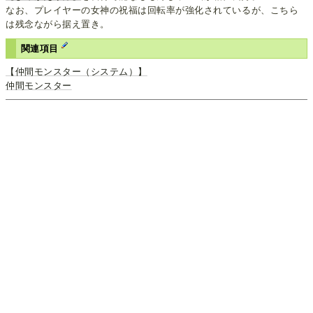
なお、プレイヤーの女神の祝福は回転率が強化されているが、こちら
は残念ながら据え置き。
関連項目
【仲間モンスター（システム）】
仲間モンスター