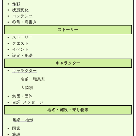
作戦
状態変化
コンテンツ
称号・肩書き
ストーリー
ストーリー
クエスト
イベント
設定・用語
キャラクター
キャラクター
名前・職業別
大陸別
集団・団体
台詞･メッセージ
地名・施設・乗り物等
地名・地形
国家
施設