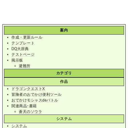
案内
作成・更新ルール
テンプレート
DQ大辞典
テストページ
掲示板
避難所
カテゴリ
作品
ドラゴンクエストX
冒険者のおでかけ便利ツール
おでかけモシャスdeバトル
関連商品･書籍
蒼天のソウラ
システム
システム