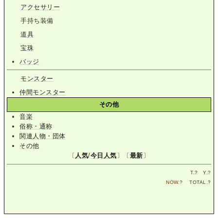
アクセサリー
手持ち装備
道具
宝珠
バッジ
モンスター
仲間モンスター
その他
音楽
俗称・通称
関連人物・団体
その他
〔
人気
/
今日人気
〕〔
最新
〕
T.
?
Y.
?
NOW.
?
TOTAL.
?