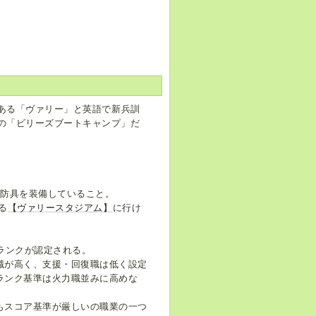
である「ヴァリー」と英語で新兵訓
ズの「ビリーズブートキャンプ」だ
。
位に防具を装備していること。
る
【ヴァリースタジアム】
に行け
ランクが認定される。
職が高く、支援・回復職は低く設定
ランク基準は火力職並みに高めな
もスコア基準が厳しいの職業の一つ