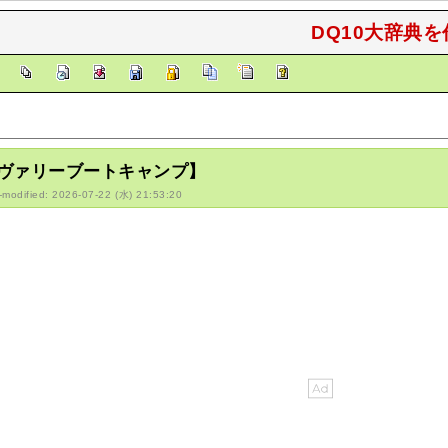
DQ10大辞典を
]
ヴァリーブートキャンプ】
-modified: 2026-07-22 (水) 21:53:20