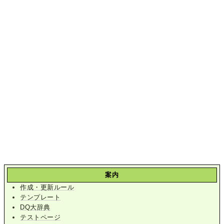
案内
作成・更新ルール
テンプレート
DQ大辞典
テストページ