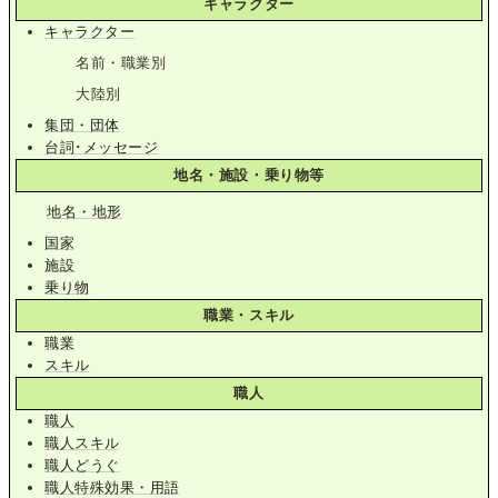
キャラクター
キャラクター
名前・職業別
大陸別
集団・団体
台詞･メッセージ
地名・施設・乗り物等
地名・地形
国家
施設
乗り物
職業・スキル
職業
スキル
職人
職人
職人スキル
職人どうぐ
職人特殊効果・用語