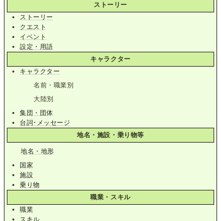
ストーリー
ストーリー
クエスト
イベント
設定・用語
キャラクター
キャラクター
名前・職業別
大陸別
集団・団体
台詞･メッセージ
地名・施設・乗り物等
地名・地形
国家
施設
乗り物
職業・スキル
職業
スキル