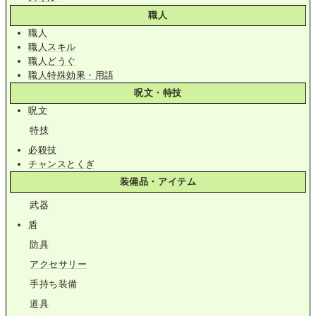
職人
職人
職人スキル
職人どうぐ
職人特殊効果・用語
呪文・特技
呪文
特技
必殺技
チャンスとくぎ
装備品・アイテム
武器
盾
防具
アクセサリー
手持ち装備
道具