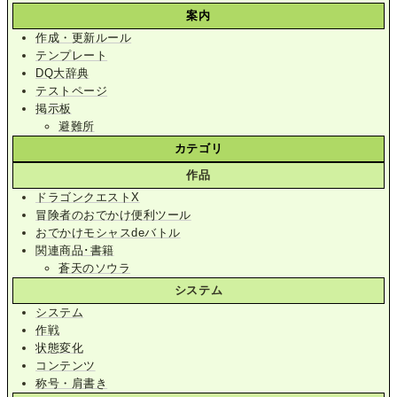
案内
作成・更新ルール
テンプレート
DQ大辞典
テストページ
掲示板
避難所
カテゴリ
作品
ドラゴンクエストX
冒険者のおでかけ便利ツール
おでかけモシャスdeバトル
関連商品･書籍
蒼天のソウラ
システム
システム
作戦
状態変化
コンテンツ
称号・肩書き