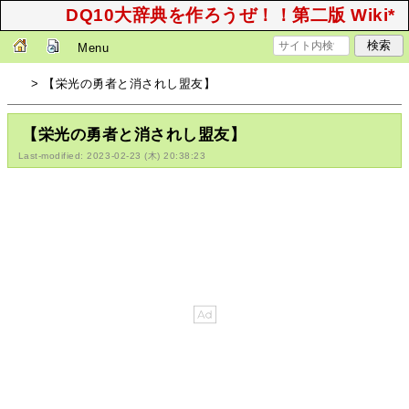
DQ10大辞典を作ろうぜ！！第二版 Wiki*
Menu
> 【栄光の勇者と消されし盟友】
【栄光の勇者と消されし盟友】
Last-modified: 2023-02-23 (木) 20:38:23