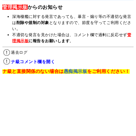
管理掲示板
からのお知らせ
深海棲艦に対する発言であっても、暴言・煽り等の不適切な発言
は
削除や規制の対象
となりますので、節度を守ってご利用くださ
い。
不適切な発言を見かけた場合は、コメント欄で過剰に反応せず
管
理掲示板
に報告をお願いします
。
過去ログ
ナ級コメント欄を開く
ナ級と直接関係のない場合は
愚痴掲示板
をご利用ください！