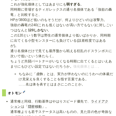
これが強化個体としてはあまりにも
弱すぎる
。
同時期に登場するティガレックスの通り名個体である「強欲の轟
竜」と比較すると、
HPが3800ほど低いのもそうだが、何よりひどいのは攻撃力。
強欲の轟竜の240(これも低くはないが高い方でもない)に対しこい
つはなんと
120しかない
。
この120という数字は野生の通常個体より低いばかりか、同時期
に出てくる小型モンスターにも負けている(誤差程度ではある
が)。
通り名個体だけで見ても最序盤から戦える狂乱のドスランポスに
次いで低いという体たらく。
ちょうど共闘パートナーがいなくなる時期に出てくるとはいえあ
まりにもひどい設定ではないだろうか。
強化個体とは…。
ちなみに「虚飾」とは、実力が伴わないのにうわべの体裁だ
け見栄えを良くすることを指す言葉である。
……名は体を表すとはまさにこのことか。
オトモン
通常種と同様、行動基準はやはりスピード優先で、
ライドアク
ション
は「
隠密移動
」。
通常種よりも若干ステータスは高いものの、見た目の色が奇抜な