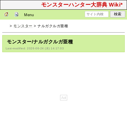
モンスターハンター大辞典 Wiki*
Menu
>
モンスター
> ナルガクルガ亜種
モンスター/ナルガクルガ亜種
Last-modified: 2026-06-24 (水) 14:17:03