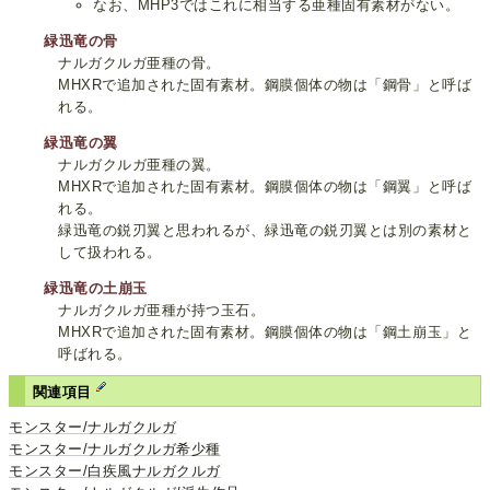
なお、MHP3ではこれに相当する亜種固有素材がない。
緑迅竜の骨
ナルガクルガ亜種の骨。
MHXRで追加された固有素材。鋼膜個体の物は「鋼骨」と呼ば
れる。
緑迅竜の翼
ナルガクルガ亜種の翼。
MHXRで追加された固有素材。鋼膜個体の物は「鋼翼」と呼ば
れる。
緑迅竜の鋭刃翼と思われるが、緑迅竜の鋭刃翼とは別の素材と
して扱われる。
緑迅竜の土崩玉
ナルガクルガ亜種が持つ玉石。
MHXRで追加された固有素材。鋼膜個体の物は「鋼土崩玉」と
呼ばれる。
関連項目
モンスター/ナルガクルガ
モンスター/ナルガクルガ希少種
モンスター/白疾風ナルガクルガ