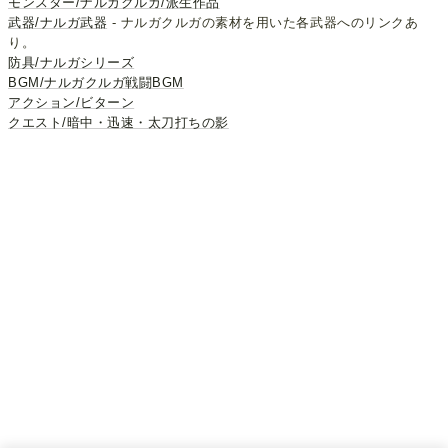
モンスター/ナルガクルガ/派生作品
武器/ナルガ武器
- ナルガクルガの素材を用いた各武器へのリンクあ
り。
防具/ナルガシリーズ
BGM/ナルガクルガ戦闘BGM
アクション/ビターン
クエスト/暗中・迅速・太刀打ちの影