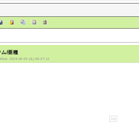
ム/亜種
ified: 2026-06-30 (火) 09:37:12