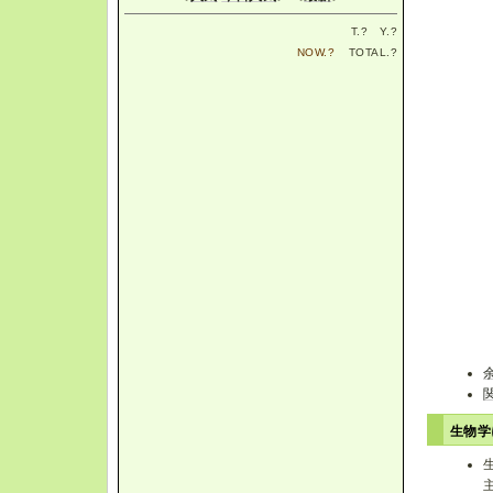
T.
?
Y.
?
NOW.
?
TOTAL.
?
生物学