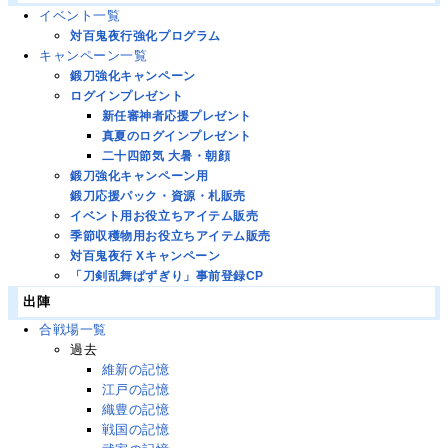
イベント一覧
対百鬼夜行強化プログラム
キャンペーン一覧
鍛刀強化キャンペーン
ログインプレゼント
新任審神者応援プレゼント
真夏のログインプレゼント
二十四節気 大暑・朝顔
鍛刀強化キャンペーン用
鍛刀応援パック・資源・札販売
イベント用お役立ちアイテム販売
季節収穫物用お役立ちアイテム販売
対百鬼夜行 Xキャンペーン
「刀剣乱舞ぱずぎり」事前登録CP
出陣
合戦場一覧
過去
維新の記憶
江戸の記憶
織豊の記憶
戦国の記憶