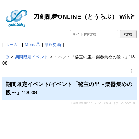
刀剣乱舞ONLINE（とうらぶ） Wiki*
[
ホーム
] [
Menu
|
最終更新
]
>
期間限定イベント
> イベント「秘宝の里～楽器集めの段～」'18-
08
期間限定イベント/イベント「秘宝の里～楽器集めの
段～」'18-08
Last-modified: 2023-05-31 (水) 22:22:18