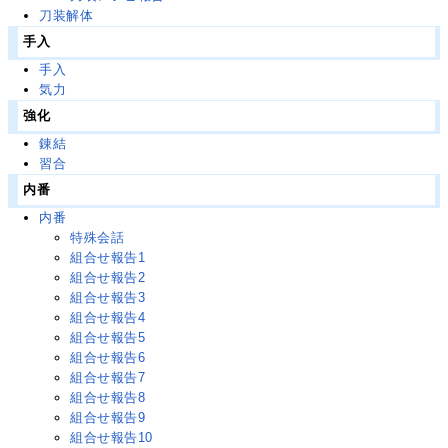
刀装解体
手入
手入
気力
強化
錬結
習合
内番
内番
特殊会話
組合せ報告1
組合せ報告2
組合せ報告3
組合せ報告4
組合せ報告5
組合せ報告6
組合せ報告7
組合せ報告8
組合せ報告9
組合せ報告10