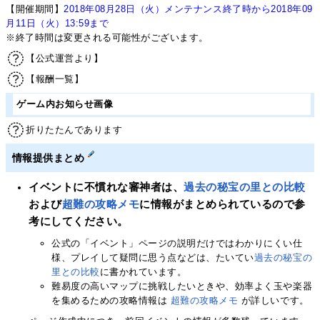
【開催期間】
2018年08月28日（火）メンテナンス終了時から2018年09
月11日（火）13:59まで
※終了時間は変更される可能性がございます。
【公式運営より】
【報酬一覧】
ゲーム内お知らせ画像
折りたたんであります
情報提供まとめ
イベントに不慣れな審神者は、
過去の秘宝の里との比較
および
超難の攻略メモ
に情報がまとめられているので参
考にしてください。
公式の「イベント」ページの説明だけではわかりにくい仕
様、プレイして疑問に思う点などは、たいてい
過去の秘宝の
里との比較
に書かれています。
難易度の高いマップに挑戦したいときや、効率よく玉や楽器
を集めるための攻略情報は
超難の攻略メモ
が詳しいです。