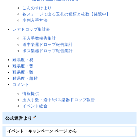
こんのすけより
各ステージで出る玉札の種類と枚数【確認中】
小判入手方法
レアドロップ集計表
玉入手数報告集計
道中楽器ドロップ報告集計
ボス楽器ドロップ報告集計
難易度・易
難易度・普
難易度・難
難易度・超難
コメント
情報提供
玉入手数・道中/ボス楽器ドロップ報告
イベント総合
公式運営より
イベント・キャンペーン ページ から