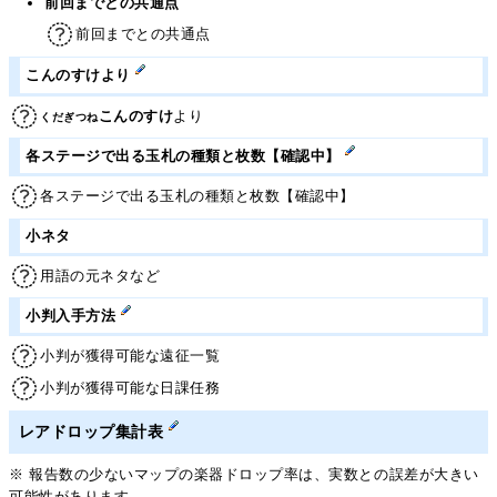
前回までとの共通点
前回までとの共通点
こんのすけより
こんのすけ
より
くだぎつね
各ステージで出る玉札の種類と枚数【確認中】
各ステージで出る玉札の種類と枚数【確認中】
小ネタ
用語の元ネタなど
小判入手方法
小判が獲得可能な遠征一覧
小判が獲得可能な日課任務
レアドロップ集計表
※ 報告数の少ないマップの楽器ドロップ率は、実数との誤差が大きい
可能性があります。