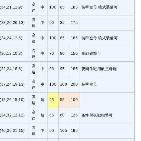
高
(34,21,12,9)
中
100
85
185
装甲空母 噴式装備可
速
高
(28,26,26,13)
中
90
85
175
速
高
(34,24,12,6)
中
100
85
185
装甲空母 噴式装備可
速
高
(30,13,10,3)
中
70
80
150
夜戦砲撃可
速
高
(32,24,18,6)
中
90
95
185
夜間作戦用航空母艦
速
高
(37,24,19,13)
中
100
100
200
装甲空母
速
高
(15,26,15,10)
短
45
55
100
速
高
(24,32,12,12)
短
65
60
125
条件付夜戦砲撃可
速
高
(40,36,21,15)
中
90
105
195
速