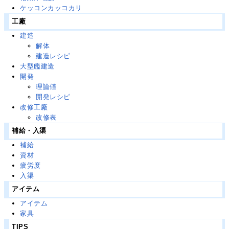
ケッコンカッコカリ
工廠
建造
解体
建造レシピ
大型艦建造
開発
理論値
開発レシピ
改修工廠
改修表
補給・入渠
補給
資材
疲労度
入渠
アイテム
アイテム
家具
TIPS