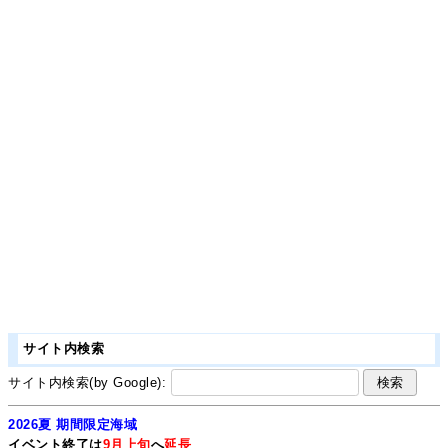
サイト内検索
サイト内検索(by Google):
2026夏 期間限定海域
イベント終了は
9月上旬
へ
延長