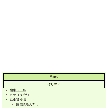
Menu
はじめに
編集ルール
カテゴリ分類
編集議論場
編集議論の前に