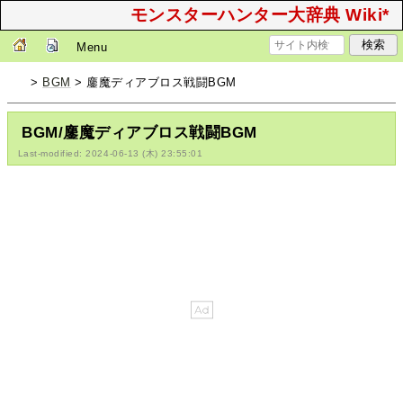
モンスターハンター大辞典 Wiki*
Menu
>
BGM
> 鏖魔ディアブロス戦闘BGM
BGM/鏖魔ディアブロス戦闘BGM
Last-modified: 2024-06-13 (木) 23:55:01