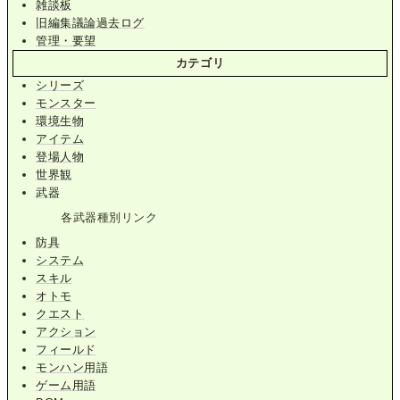
雑談板
旧編集議論過去ログ
管理・要望
カテゴリ
シリーズ
モンスター
環境生物
アイテム
登場人物
世界観
武器
各武器種別リンク
防具
システム
スキル
オトモ
クエスト
アクション
フィールド
モンハン用語
ゲーム用語