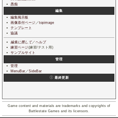
愚痴
編集
編集掲示板
画像添付ページ
／
topimage
テンプレート
協議
編集に際して
／
ヘルプ
練習ページ
(練習/テスト用)
サンプルサイト
管理
管理
MenuBar
／
SideBar
最終更新
Game content and materials are trademarks and copyrights of
Battlestate Games and its licensors.