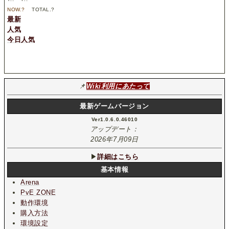
NOW.
?
TOTAL.
?
最新
人気
今日人気
📌
Wiki利用にあたって
最新ゲームバージョン
Ver1.0.6.0.46010
アップデート：
2026年7月09日
▶
詳細はこちら
基本情報
Arena
PvE ZONE
動作環境
購入方法
環境設定