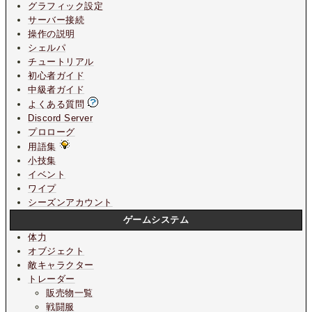
グラフィック設定
サーバー接続
操作の説明
シェルパ
チュートリアル
初心者ガイド
中級者ガイド
よくある質問
Discord Server
プロローグ
用語集
小技集
イベント
ワイプ
シーズンアカウント
ゲームシステム
体力
オブジェクト
敵キャラクター
トレーダー
販売物一覧
戦闘服