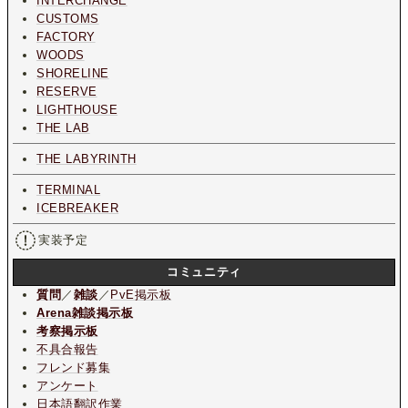
INTERCHANGE
CUSTOMS
FACTORY
WOODS
SHORELINE
RESERVE
LIGHTHOUSE
THE LAB
THE LABYRINTH
TERMINAL
ICEBREAKER
実装予定
コミュニティ
質問
／
雑談
／
PvE掲示板
Arena雑談掲示板
考察掲示板
不具合報告
フレンド募集
アンケート
日本語翻訳作業