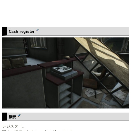
Cash register
概要
レジスター。