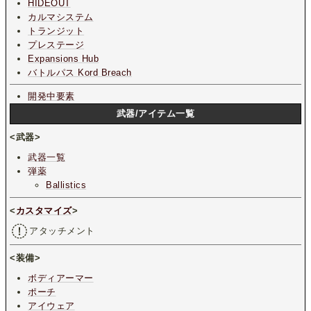
HIDEOUT
カルマシステム
トランジット
プレステージ
Expansions Hub
バトルパス Kord Breach
開発中要素
武器/アイテム一覧
<武器>
武器一覧
弾薬
Ballistics
<
カスタマイズ
>
アタッチメント
<装備>
ボディアーマー
ポーチ
アイウェア