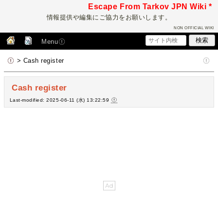
Escape From Tarkov JPN Wiki *
情報提供や編集にご協力をお願いします。
NON OFFICIAL WIKI
Menu
> Cash register
Cash register
Last-modified: 2025-06-11 (水) 13:22:59