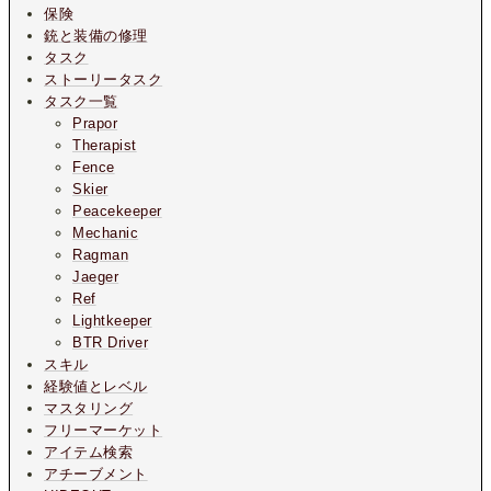
保険
銃と装備の修理
タスク
ストーリータスク
タスク一覧
Prapor
Therapist
Fence
Skier
Peacekeeper
Mechanic
Ragman
Jaeger
Ref
Lightkeeper
BTR Driver
スキル
経験値とレベル
マスタリング
フリーマーケット
アイテム検索
アチーブメント