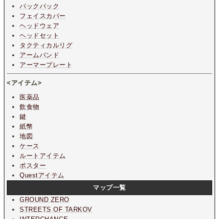
バックパック
フェイスカバー
ヘッドウェア
ヘッドセット
タクティカルリグ
アームバンド
アーマープレート
<アイテム>
医薬品
飲食物
鍵
紙幣
地図
ケース
ルートアイテム
ポスター
Questアイテム
マップ一覧
GROUND ZERO
STREETS OF TARKOV