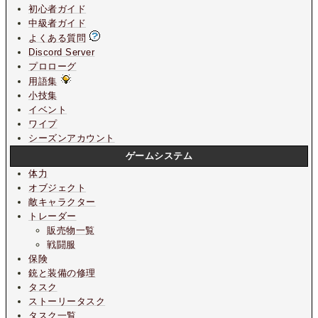
初心者ガイド
中級者ガイド
よくある質問
Discord Server
プロローグ
用語集
小技集
イベント
ワイプ
シーズンアカウント
ゲームシステム
体力
オブジェクト
敵キャラクター
トレーダー
販売物一覧
戦闘服
保険
銃と装備の修理
タスク
ストーリータスク
タスク一覧