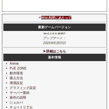
📌
Wiki利用にあたって
最新ゲームバージョン
Ver1.1.0.0.46657
アップデート：
2026年8月03日
▶
詳細はこちら
基本情報
Arena
PvE ZONE
動作環境
購入方法
環境設定
グラフィック設定
サーバー接続
操作の説明
シェルパ
チュートリアル