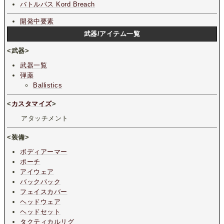
バトルパス Kord Breach
開発中要素
武器/アイテム一覧
<武器>
武器一覧
弾薬
Ballistics
<
カスタマイズ
>
アタッチメント
<装備>
ボディアーマー
ポーチ
アイウェア
バックパック
フェイスカバー
ヘッドウェア
ヘッドセット
タクティカルリグ