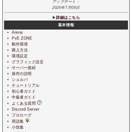
アップデート：
2026年7月09日
▶
詳細はこちら
基本情報
Arena
PvE ZONE
動作環境
購入方法
環境設定
グラフィック設定
サーバー接続
操作の説明
シェルパ
チュートリアル
初心者ガイド
中級者ガイド
よくある質問
Discord Server
プロローグ
用語集
小技集