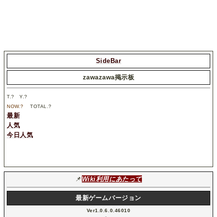
SideBar
zawazawa掲示板
T.
?
Y.
?
NOW.
?
TOTAL.
?
最新
人気
今日人気
📌
Wiki利用にあたって
最新ゲームバージョン
Ver1.0.6.0.46010