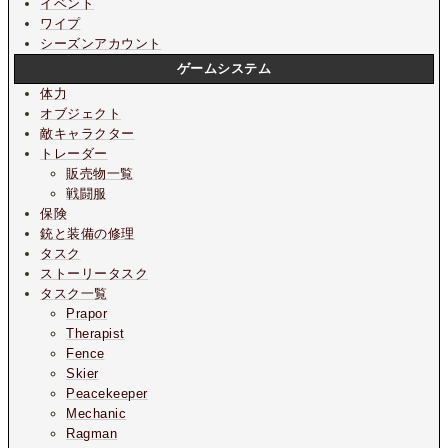
イベント
ワイプ
シーズンアカウント
ゲームシステム
体力
オブジェクト
敵キャラクター
トレーダー
販売物一覧
戦闘服
保険
銃と装備の修理
タスク
ストーリータスク
タスク一覧
Prapor
Therapist
Fence
Skier
Peacekeeper
Mechanic
Ragman