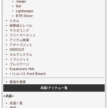
Jaeger
Ref
Lightkeeper
BTR Driver
スキル
経験値とレベル
マスタリング
フリーマーケット
アイテム検索
アチーブメント
HIDEOUT
カルマシステム
トランジット
プレステージ
Expansions Hub
バトルパス Kord Breach
開発中要素
武器/アイテム一覧
<武器>
武器一覧
弾薬