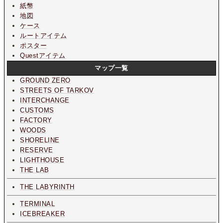
紙幣
地図
ケース
ルートアイテム
ポスター
Questアイテム
マップ一覧
GROUND ZERO
STREETS OF TARKOV
INTERCHANGE
CUSTOMS
FACTORY
WOODS
SHORELINE
RESERVE
LIGHTHOUSE
THE LAB
THE LABYRINTH
TERMINAL
ICEBREAKER