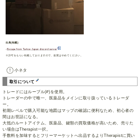
出典(転載)
-
Escape from Tarkov Japan discord server
※許可をもらい転載しておりますので、改変はやめてください。
小ネタ
取引について
トレードにはルーブル(₽)を使用。
トレーダーの中で唯一、医薬品をメインに取り扱っているトレーダ
ー。
初期レベルで購入可能な地図はマップの確認に便利なため、初心者の
間はお世話になる。
大抵のルートアイテム、医薬品、鍵類の買取価格が高いため、売りた
い場合はTherapist一択。
手数料を加味するとフリーマーケットへ出品するよりTherapistに買い