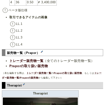
4
36
0.50
₽ 3,400,000
ベータ版仕様
取引できるアイテムの画像
LL.1
LL.2
LL.3
LL.4
販売物一覧（Prapor）
トレーダー販売物一覧
（全てのトレーダー販売物一覧）
Praporの取り扱い販売物
（表を編集する際は、
トレーダー販売物一覧
の
Praporの取り扱い販売物
、もしくは
トレー
ダー販売物一覧/Praporの販売物
から編集して下さい）
Therapist
Therapist