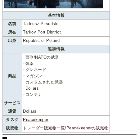
基本情報
名前
Tadeusz Pilsudski
所在
Tarkov Port District
出身
Republic of Poland
追加情報
･西側/NATOの武器
･弾薬
･グレネード
商品
･マガジン
･カスタムされた武器
･Dollars
･コンテナ
サービス
-
通貨
Dollars
タスク
Peacekeeper
販売物
トレーダー販売物一覧/Peacekeeperの販売物