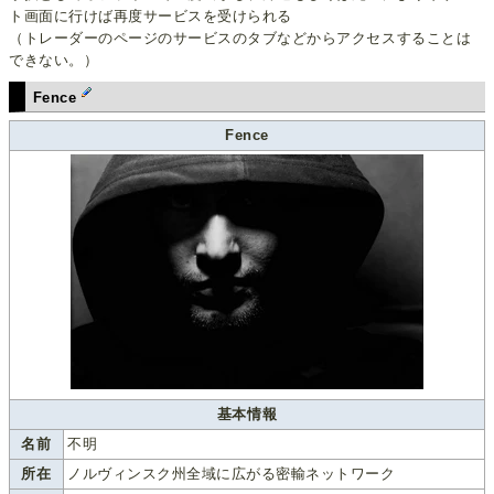
ト画面に行けば再度サービスを受けられる
（トレーダーのページのサービスのタブなどからアクセスすることは
できない。）
Fence
Fence
基本情報
名前
不明
所在
ノルヴィンスク州全域に広がる密輸ネットワーク