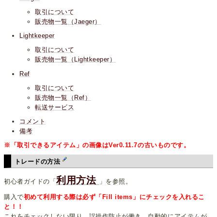
取引について
販売物一覧（Jaeger）
Lightkeeper
取引について
販売物一覧（Lightkeeper）
Ref
取引について
販売物一覧（Ref）
転送サービス
コメント
備考
※「取引できるアイテム」の画像はVer0.11.7の古いものです。
トレードの方法
利用方法
初心者ガイドの「
」を参照。
購入で
初めて利用する際は必ず「Fill items」にチェックを入れるこ
と！！
これをチェックしない限り、誤操作防止が働き、自動的にアイテムが