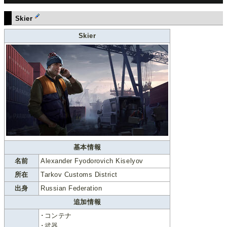
Skier
Skier
基本情報
名前
Alexander Fyodorovich Kiselyov
所在
Tarkov Customs District
出身
Russian Federation
追加情報
･コンテナ
･武器