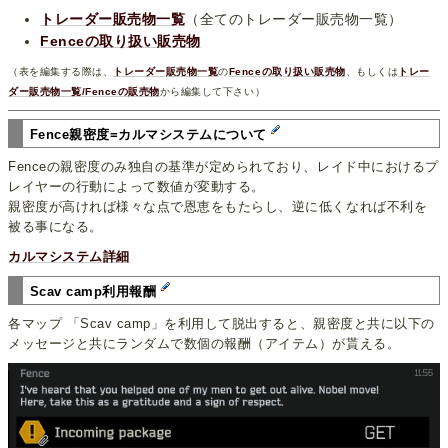
トレーダー販売物一覧
（全てのトレーダー販売物一覧）
Fenceの取り扱い販売物
（表を編集する際は、
トレーダー販売物一覧
の
Fenceの取り扱い販売物
、もしくは
トレー
ダー販売物一覧/Fenceの販売物
から編集して下さい）
Fence親密度=カルマシステムについて
Fenceの親密度のみ独自の基準が定められており、レイド中におけるプ
レイヤーの行動によって数値が変動する。
親密度が高ければ様々な点で恩恵をもたらし、逆に低くなれば不利を
被る事になる。
カルマシステム詳細
Scav camp利用報酬
各マップ 「Scav camp」を利用して脱出すると、親密度と共に以下の
メッセージと共にランダムで数個の報酬（アイテム）が貰える。