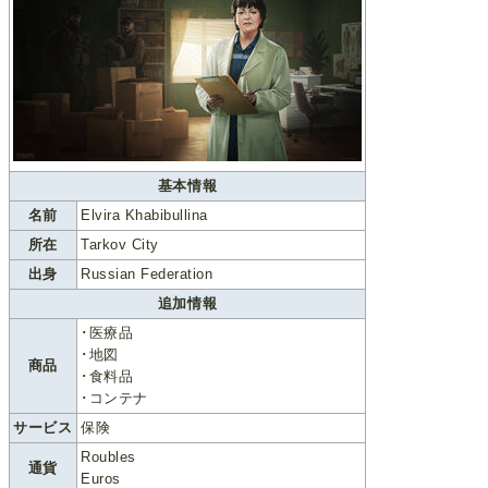
基本情報
名前
Elvira Khabibullina
所在
Tarkov City
出身
Russian Federation
追加情報
･医療品
･地図
商品
･食料品
･コンテナ
サービス
保険
Roubles
通貨
Euros