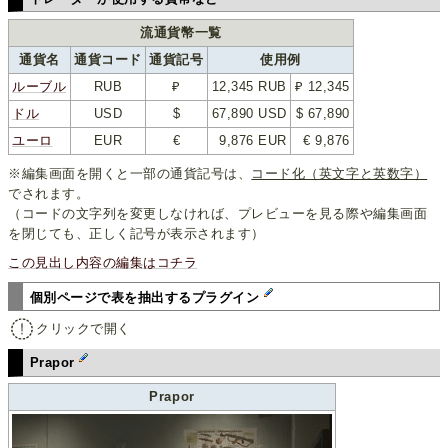
流通貨幣一覧
通貨名
通貨コード
通貨記号
使用例
ルーブル
RUB
₽
12,345 RUB
₽ 12,345
ドル
USD
$
67,890 USD
$ 67,890
ユーロ
EUR
€
9,876 EUR
€ 9,876
※編集画面を開くと一部の通貨記号は、
コード化（英文字と英数字）
でされます。
（コードの文字列を変更しなければ、プレビューを見る際や編集画面
を閉じても、正しく記号が表示されます）
この見出し内容の編集はコチラ
個別ページで表を抽出するプラグイン
クリックで開く
Prapor
Prapor