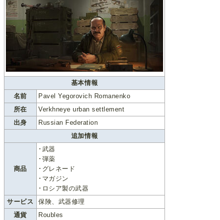
基本情報
名前
Pavel Yegorovich Romanenko
所在
Verkhneye urban settlement
出身
Russian Federation
追加情報
･武器
･弾薬
商品
･グレネード
･マガジン
･ロシア製の武器
サービス
保険、武器修理
通貨
Roubles