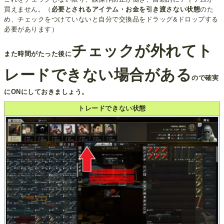
買えません。（
必要とされるアイテム・お金を引き渡さない状態
のた
め、チェックをつけていないと自分で交換品をドラッグ&ドロップする
必要があります）
チェックが外れてト
また時間がたった後に
レードできない場合がある
ので確実
にONにしておきましょう。
トレードできない状態