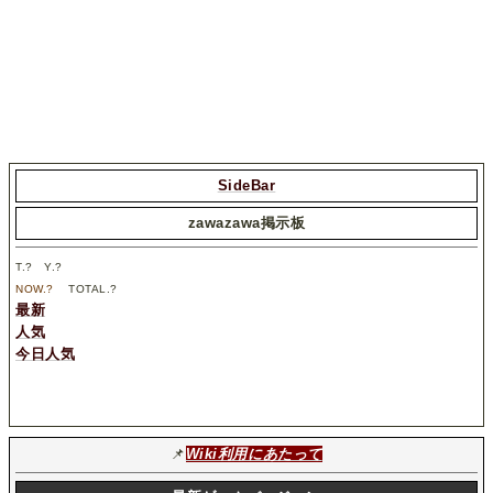
SideBar
zawazawa掲示板
T.
?
Y.
?
NOW.
?
TOTAL.
?
最新
人気
今日人気
📌
Wiki利用にあたって