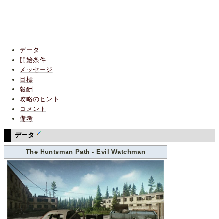
データ
開始条件
メッセージ
目標
報酬
攻略のヒント
コメント
備考
データ
The Huntsman Path - Evil Watchman