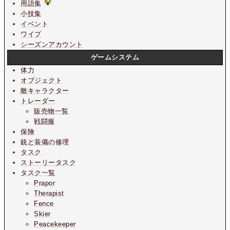
用語集
小技集
イベント
ワイプ
シーズンアカウント
ゲームシステム
体力
オブジェクト
敵キャラクター
トレーダー
販売物一覧
戦闘服
保険
銃と装備の修理
タスク
ストーリータスク
タスク一覧
Prapor
Therapist
Fence
Skier
Peacekeeper