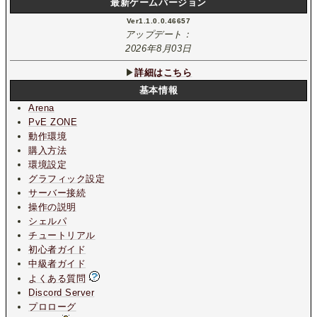
最新ゲームバージョン
Ver1.1.0.0.46657
アップデート：
2026年8月03日
▶
詳細はこちら
基本情報
Arena
PvE ZONE
動作環境
購入方法
環境設定
グラフィック設定
サーバー接続
操作の説明
シェルパ
チュートリアル
初心者ガイド
中級者ガイド
よくある質問
Discord Server
プロローグ