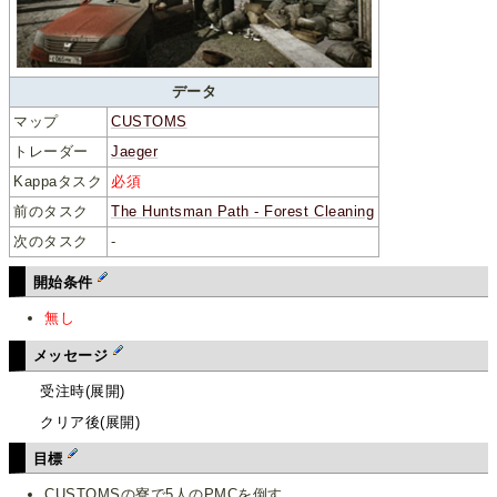
データ
マップ
CUSTOMS
トレーダー
Jaeger
Kappaタスク
必須
前のタスク
The Huntsman Path - Forest Cleaning
次のタスク
-
開始条件
無し
メッセージ
受注時(展開)
クリア後(展開)
目標
CUSTOMSの寮で5人のPMCを倒す。