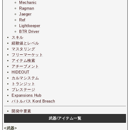
Mechanic
Ragman
Jaeger
Ref
Lightkeeper
BTR Driver
スキル
経験値とレベル
マスタリング
フリーマーケット
アイテム検索
アチーブメント
HIDEOUT
カルマシステム
トランジット
プレステージ
Expansions Hub
バトルパス Kord Breach
開発中要素
武器/アイテム一覧
<武器>