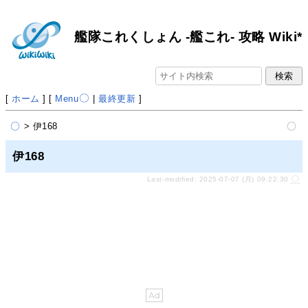
艦隊これくしょん -艦これ- 攻略 Wiki*
[
ホーム
] [
Menu
|
最終更新
]
> 伊168
伊168
Last-modified: 2025-07-07 (月) 09:22:30