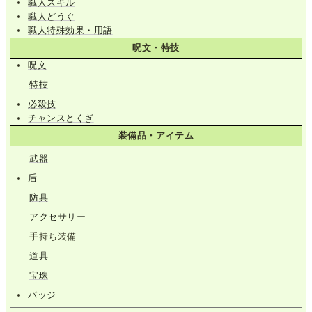
職人スキル
職人どうぐ
職人特殊効果・用語
呪文・特技
呪文
特技
必殺技
チャンスとくぎ
装備品・アイテム
武器
盾
防具
アクセサリー
手持ち装備
道具
宝珠
バッジ