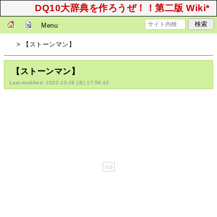
DQ10大辞典を作ろうぜ！！第二版 Wiki*
Menu
> 【ストーンマン】
【ストーンマン】
Last-modified: 2022-10-26 (水) 17:56:42