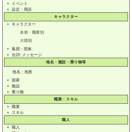
イベント
設定・用語
キャラクター
キャラクター
名前・職業別
大陸別
集団・団体
台詞･メッセージ
地名・施設・乗り物等
地名・地形
国家
施設
乗り物
職業・スキル
職業
スキル
職人
職人