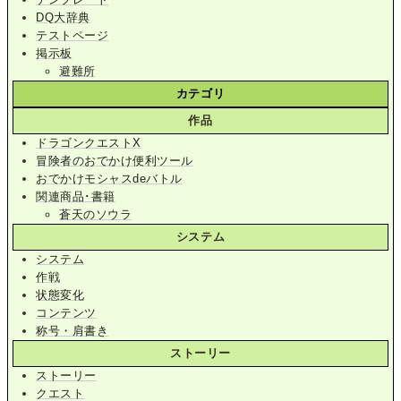
DQ大辞典
テストページ
掲示板
避難所
カテゴリ
作品
ドラゴンクエストX
冒険者のおでかけ便利ツール
おでかけモシャスdeバトル
関連商品･書籍
蒼天のソウラ
システム
システム
作戦
状態変化
コンテンツ
称号・肩書き
ストーリー
ストーリー
クエスト