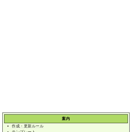
案内
作成・更新ルール
テンプレート