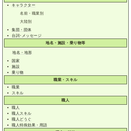
キャラクター
名前・職業別
大陸別
集団・団体
台詞･メッセージ
地名・施設・乗り物等
地名・地形
国家
施設
乗り物
職業・スキル
職業
スキル
職人
職人
職人スキル
職人どうぐ
職人特殊効果・用語