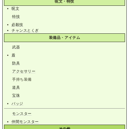
呪文・特技
呪文
特技
必殺技
チャンスとくぎ
装備品・アイテム
武器
盾
防具
アクセサリー
手持ち装備
道具
宝珠
バッジ
モンスター
仲間モンスター
その他