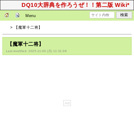
DQ10大辞典を作ろうぜ！！第二版 Wiki*
Menu
> 【魔軍十二将】
【魔軍十二将】
Last-modified: 2025-11-03 (月) 11:31:09