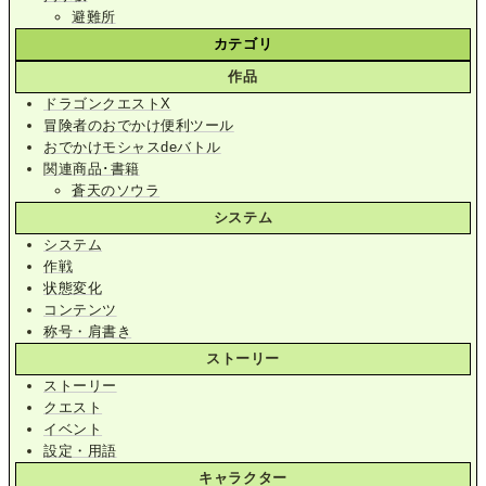
避難所
カテゴリ
作品
ドラゴンクエストX
冒険者のおでかけ便利ツール
おでかけモシャスdeバトル
関連商品･書籍
蒼天のソウラ
システム
システム
作戦
状態変化
コンテンツ
称号・肩書き
ストーリー
ストーリー
クエスト
イベント
設定・用語
キャラクター