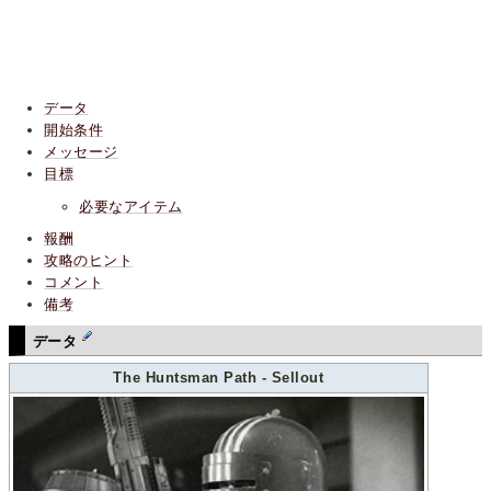
データ
開始条件
メッセージ
目標
必要なアイテム
報酬
攻略のヒント
コメント
備考
データ
The Huntsman Path - Sellout