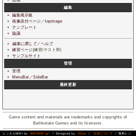
編集
編集掲示板
画像添付ページ
／
topimage
テンプレート
協議
編集に際して
／
ヘルプ
練習ページ
(練習/テスト用)
サンプルサイト
管理
管理
MenuBar
／
SideBar
最終更新
Game content and materials are trademarks and copyrights of
Battlestate Games and its licensors.
レンタルWIKI by
WIKIWIKI.jp*
/ Designed by
Olivia
/
広告について
/ 無料レン