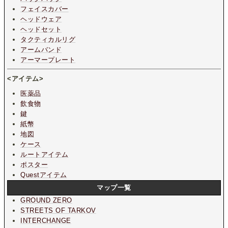
フェイスカバー
ヘッドウェア
ヘッドセット
タクティカルリグ
アームバンド
アーマープレート
<アイテム>
医薬品
飲食物
鍵
紙幣
地図
ケース
ルートアイテム
ポスター
Questアイテム
マップ一覧
GROUND ZERO
STREETS OF TARKOV
INTERCHANGE