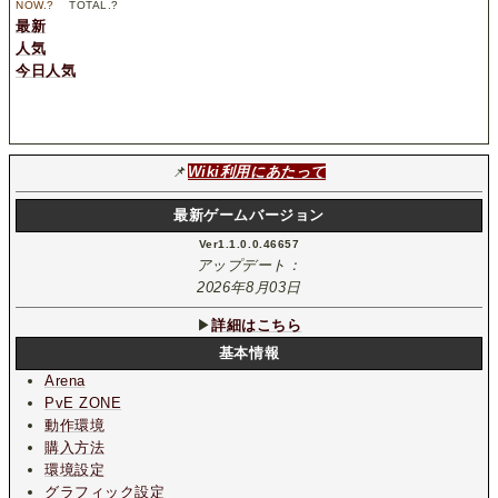
NOW.
?
TOTAL.
?
最新
人気
今日人気
📌
Wiki利用にあたって
最新ゲームバージョン
Ver1.1.0.0.46657
アップデート：
2026年8月03日
▶
詳細はこちら
基本情報
Arena
PvE ZONE
動作環境
購入方法
環境設定
グラフィック設定