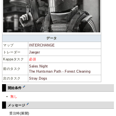
データ
マップ
INTERCHANGE
トレーダー
Jaeger
Kappaタスク
必須
Sales Night
前のタスク
The Huntsman Path - Forest Cleaning
次のタスク
Stray Dogs
開始条件
無し
メッセージ
受注時(展開)