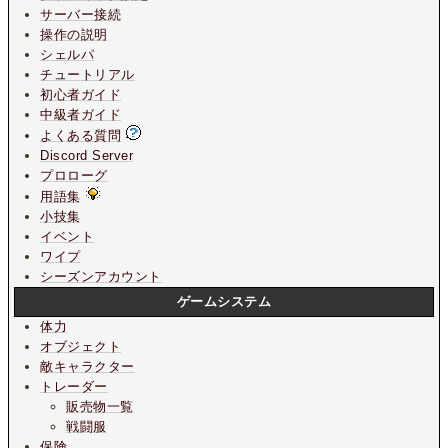
サーバー接続
操作の説明
シェルパ
チュートリアル
初心者ガイド
中級者ガイド
よくある質問
Discord Server
プロローグ
用語集
小技集
イベント
ワイプ
シーズンアカウント
ゲームシステム
体力
オブジェクト
敵キャラクター
トレーダー
販売物一覧
戦闘服
保険