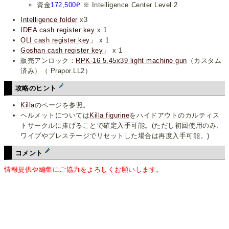
資金
172,500₽
※ Intelligence Center Level 2
Intelligence folder
x3
IDEA cash register key
x 1
OLI cash register key
」 x 1
Goshan cash register key
」 x 1
販売アンロック：
RPK-16 5.45x39 light machine gun
（カスタム
済み）（ Prapor.LL2）
攻略のヒント
Killa
のページを参照。
ヘルメットについては
Killa figurine
をハイドアウトのカルティス
トサークルに捧げることで確定入手可能。(ただし初回使用のみ、
ワイプやプレステージでリセットした場合は再度入手可能。)
コメント
情報提供や編集にご協力をよろしくお願いします。