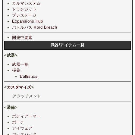
カルマシステム
トランジット
プレステージ
Expansions Hub
バトルパス Kord Breach
開発中要素
武器/アイテム一覧
<武器>
武器一覧
弾薬
Ballistics
<
カスタマイズ
>
アタッチメント
<装備>
ボディアーマー
ポーチ
アイウェア
バックパック