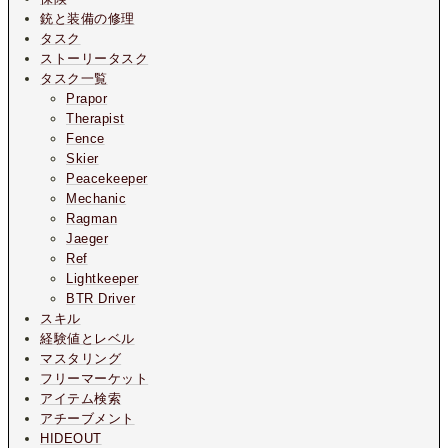
銃と装備の修理
タスク
ストーリータスク
タスク一覧
Prapor
Therapist
Fence
Skier
Peacekeeper
Mechanic
Ragman
Jaeger
Ref
Lightkeeper
BTR Driver
スキル
経験値とレベル
マスタリング
フリーマーケット
アイテム検索
アチーブメント
HIDEOUT