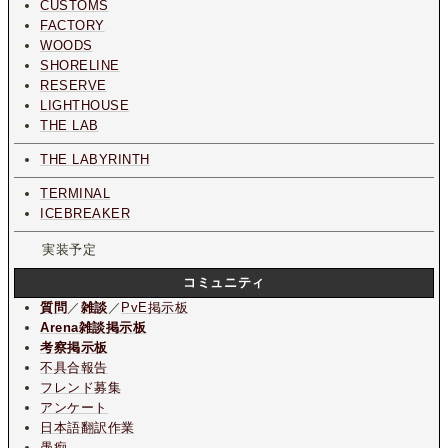
CUSTOMS
FACTORY
WOODS
SHORELINE
RESERVE
LIGHTHOUSE
THE LAB
THE LABYRINTH
TERMINAL
ICEBREAKER
実装予定
コミュニティ
質問
／
雑談
／
PvE掲示板
Arena雑談掲示板
考察掲示板
不具合報告
フレンド募集
アンケート
日本語翻訳作業
愚痴