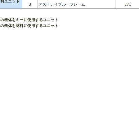
材料ユニット
B
アストレイブルーフレーム
Lv1
この機体をキーに使用するユニット
この機体を材料に使用するユニット