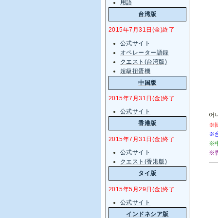
用語
台湾版
2015年7月31日(金)終了
公式サイト
オペレーター語録
クエスト(台湾版)
超級扭蛋機
中国版
2015年7月31日(金)終了
公式サイト
어나
香港版
※
※
2015年7月31日(金)終了
※
公式サイト
※
クエスト(香港版)
タイ版
2015年5月29日(金)終了
公式サイト
インドネシア版