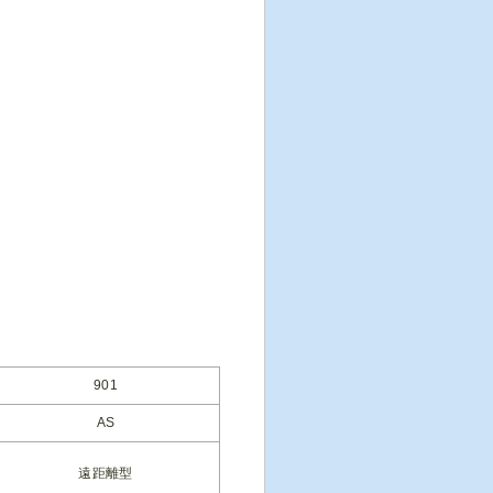
901
AS
遠距離型