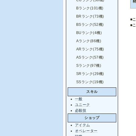
CUランク(30機)
Bランク(101機)
BRランク(73機)
■
BSランク(52機)
■
BUランク(4機)
Aランク(86機)
ARランク(75機)
ASランク(57機)
Sランク(97機)
SRランク(29機)
SSランク(19機)
スキル
一般
ユニーク
必殺技
ショップ
アイテム
オペレーター