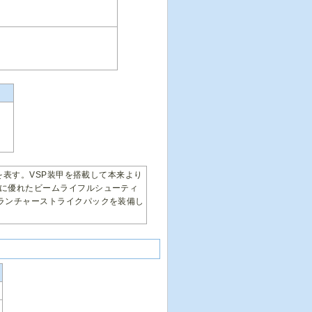
を表す。VSP装甲を搭載して本来より
に優れたビームライフルシューティ
ランチャーストライクパックを装備し