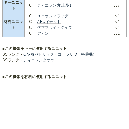
キーユニッ
C
ティエレン(地上型)
Lv7
ト
C
ユニオンフラッグ
Lv1
材料ユニッ
C
AEUイナクト
Lv1
ト
C
グフフライトタイプ
Lv1
C
ディン
Lv1
■この機体をキーに使用するユニット
BSランク -
GN-X(パトリック・コーラサワー搭乗機)
BSランク -
ティエレンタオツー
■この機体を材料に使用するユニット