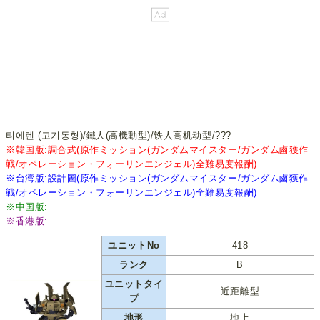
티에렌 (고기동형)/鐵人(高機動型)/铁人高机动型/???
※韓国版:調合式(原作ミッション(ガンダムマイスター/ガンダム鹵獲作
戦/オペレーション・フォーリンエンジェル)全難易度報酬)
※台湾版:設計圖(原作ミッション(ガンダムマイスター/ガンダム鹵獲作
戦/オペレーション・フォーリンエンジェル)全難易度報酬)
※中国版:
※香港版:
ユニットNo
418
ランク
B
ユニットタイ
近距離型
プ
地形
地上