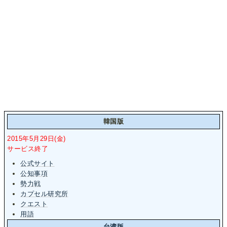
韓国版
2015年5月29日(金)
サービス終了
公式サイト
公知事項
勢力戦
カプセル研究所
クエスト
用語
台湾版