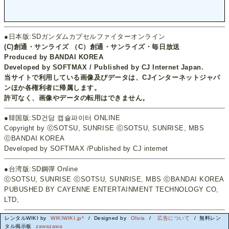
●日本版:SDガンダムカプセルファイターオンライン
(C)創通・サンライズ （C）創通・サンライズ・毎日放送
Produced by BANDAI KOREA
Developed by SOFTMAX / Published by CJ Internet Japan.
当サイトで利用している画像及びデータは、CJインターネットジャパ
ンほか各権利者に帰属します。
許可なく、画像やデータの転用はできません。
●韓国版:SD건담 캡슐파이터 ONLINE
Copyright by ⓒSOTSU, SUNRISE ⓒSOTSU, SUNRISE, MBS
ⓒBANDAI KOREA
Developed by SOFTMAX /Published by CJ internet
●台湾版:SD鋼彈 Online
ⓒSOTSU, SUNRISE ⓒSOTSU, SUNRISE, MBS ⓒBANDAI KOREA
PUBUSHED BY CAYENNE ENTERTAINMENT TECHNOLOGY CO,
LTD,
レンタルWIKI by
WIKIWIKI.jp*
/ Designed by
Olivia
/
広告について
/ 無料レン
タル掲示板
zawazawa