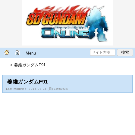
Menu
> 姜維ガンダムF91
姜維ガンダムF91
Last-modified: 2014-08-24 (日) 19:50:34