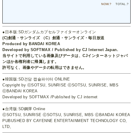
NOW.
?
TOTAL.
?
●日本版:SDガンダムカプセルファイターオンライン
(C)創通・サンライズ （C）創通・サンライズ・毎日放送
Produced by BANDAI KOREA
Developed by SOFTMAX / Published by CJ Internet Japan.
当サイトで利用している画像及びデータは、CJインターネットジャパ
ンほか各権利者に帰属します。
許可なく、画像やデータの転用はできません。
●韓国版:SD건담 캡슐파이터 ONLINE
Copyright by ⓒSOTSU, SUNRISE ⓒSOTSU, SUNRISE, MBS
ⓒBANDAI KOREA
Developed by SOFTMAX /Published by CJ internet
●台湾版:SD鋼彈 Online
ⓒSOTSU, SUNRISE ⓒSOTSU, SUNRISE, MBS ⓒBANDAI KOREA
PUBUSHED BY CAYENNE ENTERTAINMENT TECHNOLOGY CO,
LTD,