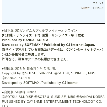
T.
?
Y.
?
NOW.
?
TOTAL.
?
●日本版:SDガンダムカプセルファイターオンライン
(C)創通・サンライズ （C）創通・サンライズ・毎日放送
Produced by BANDAI KOREA
Developed by SOFTMAX / Published by CJ Internet Japan.
当サイトで利用している画像及びデータは、CJインターネットジャパ
ンほか各権利者に帰属します。
許可なく、画像やデータの転用はできません。
●韓国版:SD건담 캡슐파이터 ONLINE
Copyright by ⓒSOTSU, SUNRISE ⓒSOTSU, SUNRISE, MBS
ⓒBANDAI KOREA
Developed by SOFTMAX /Published by CJ internet
●台湾版:SD鋼彈 Online
ⓒSOTSU, SUNRISE ⓒSOTSU, SUNRISE, MBS ⓒBANDAI KOREA
PUBUSHED BY CAYENNE ENTERTAINMENT TECHNOLOGY CO,
LTD,