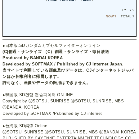
T.
?
Y.
?
NOW.
?
TOTAL.
?
●日本版:SDガンダムカプセルファイターオンライン
(C)創通・サンライズ （C）創通・サンライズ・毎日放送
Produced by BANDAI KOREA
Developed by SOFTMAX / Published by CJ Internet Japan.
当サイトで利用している画像及びデータは、CJインターネットジャパ
ンほか各権利者に帰属します。
許可なく、画像やデータの転用はできません。
●韓国版:SD건담 캡슐파이터 ONLINE
Copyright by ⓒSOTSU, SUNRISE ⓒSOTSU, SUNRISE, MBS
ⓒBANDAI KOREA
Developed by SOFTMAX /Published by CJ internet
●台湾版:SD鋼彈 Online
ⓒSOTSU, SUNRISE ⓒSOTSU, SUNRISE, MBS ⓒBANDAI KOREA
PUBUSHED BY CAYENNE ENTERTAINMENT TECHNOLOGY CO,