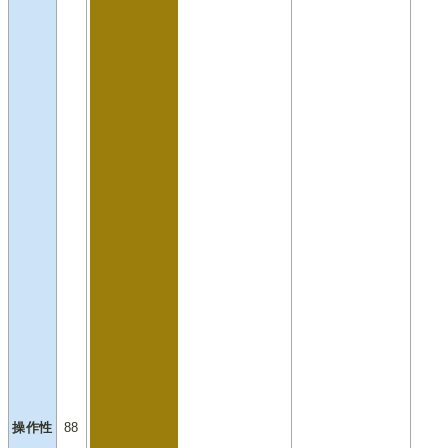
操作性
88