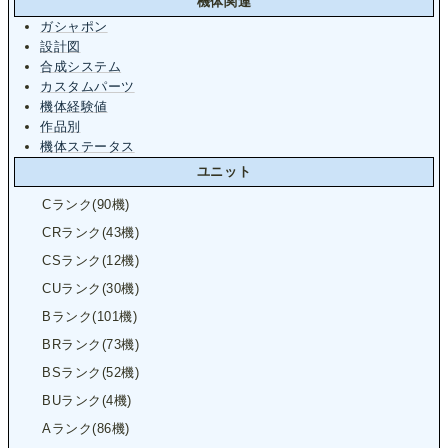
機体関連
ガシャポン
設計図
合成システム
カスタムパーツ
機体経験値
作品別
機体ステータス
ユニット
Cランク(90機)
CRランク(43機)
CSランク(12機)
CUランク(30機)
Bランク(101機)
BRランク(73機)
BSランク(52機)
BUランク(4機)
Aランク(86機)