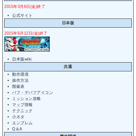
2015年3月6日(金)終了
公式サイト
日本版
2015年6月12日(金)終了
日本版wiki
共通
動作環境
操作方法
階級表
バフ・デバフアイコン
ミッション攻略
マップ情報
テクニック
小ネタ
エンブレム
Q＆A