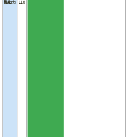
機動力
118