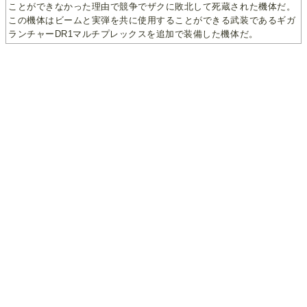
ことができなかった理由で競争でザクに敗北して死蔵された機体だ。
この機体はビームと実弾を共に使用することができる武装であるギガ
ランチャーDR1マルチプレックスを追加で装備した機体だ。