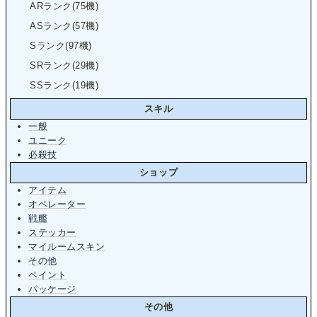
ARランク(75機)
ASランク(57機)
Sランク(97機)
SRランク(29機)
SSランク(19機)
スキル
一般
ユニーク
必殺技
ショップ
アイテム
オペレーター
戦艦
ステッカー
マイルームスキン
その他
ペイント
パッケージ
その他