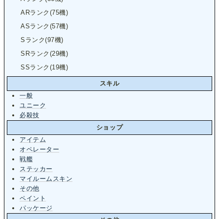
ARランク(75機)
ASランク(57機)
Sランク(97機)
SRランク(29機)
SSランク(19機)
スキル
一般
ユニーク
必殺技
ショップ
アイテム
オペレーター
戦艦
ステッカー
マイルームスキン
その他
ペイント
パッケージ