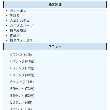
機体関連
ガシャポン
設計図
合成システム
カスタムパーツ
機体経験値
作品別
機体ステータス
ユニット
Cランク(90機)
CRランク(43機)
CSランク(12機)
CUランク(30機)
Bランク(101機)
BRランク(73機)
BSランク(52機)
BUランク(4機)
Aランク(86機)