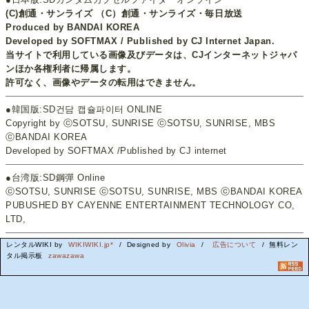
(C)創通・サンライズ （C）創通・サンライズ・毎日放送
Produced by BANDAI KOREA
Developed by SOFTMAX / Published by CJ Internet Japan.
当サイトで利用している画像及びデータは、CJインターネットジャパ
ンほか各権利者に帰属します。
許可なく、画像やデータの転用はできません。
●韓国版:SD건담 캡슐파이터 ONLINE
Copyright by ⓒSOTSU, SUNRISE ⓒSOTSU, SUNRISE, MBS
ⓒBANDAI KOREA
Developed by SOFTMAX /Published by CJ internet
●台湾版:SD鋼彈 Online
ⓒSOTSU, SUNRISE ⓒSOTSU, SUNRISE, MBS ⓒBANDAI KOREA
PUBUSHED BY CAYENNE ENTERTAINMENT TECHNOLOGY CO,
LTD,
レンタルWIKI by
WIKIWIKI.jp*
/ Designed by
Olivia
/
広告について
/ 無料レン
タル掲示板
zawazawa