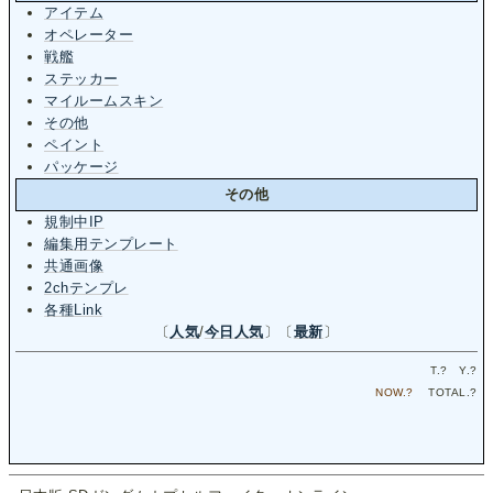
アイテム
オペレーター
戦艦
ステッカー
マイルームスキン
その他
ペイント
パッケージ
その他
規制中IP
編集用テンプレート
共通画像
2chテンプレ
各種Link
〔
人気
/
今日人気
〕〔
最新
〕
T.
?
Y.
?
NOW.
?
TOTAL.
?