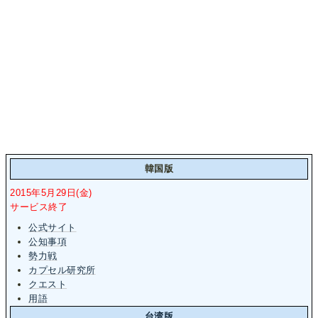
韓国版
2015年5月29日(金)
サービス終了
公式サイト
公知事項
勢力戦
カプセル研究所
クエスト
用語
台湾版