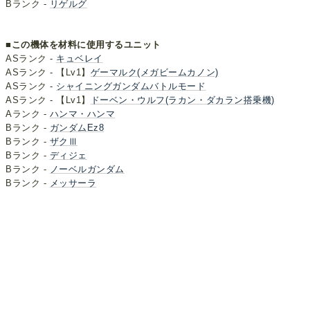
Bランク -
リゲルグ
■この機体を材料に使用するユニット
ASランク -
キュベレイ
ASランク - 【Lv1】
ゲーマルク(メガビームカノン)
ASランク -
シャイニングガンダムバトルモード
ASランク - 【Lv1】
ドーベン・ウルフ(ラカン・ダカラン搭乗機)
Aランク -
ハンマ・ハンマ
Bランク -
ガンダムEz8
Bランク -
ザクⅢ
Bランク -
ディジェ
Bランク -
ノーベルガンダム
Bランク -
メッサーラ