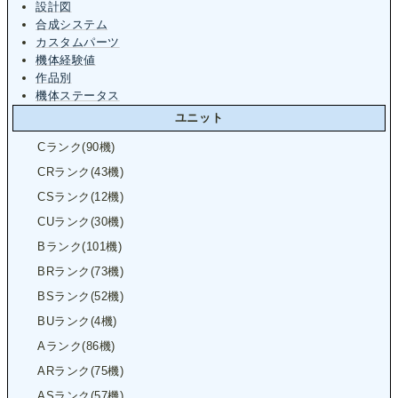
設計図
合成システム
カスタムパーツ
機体経験値
作品別
機体ステータス
ユニット
Cランク(90機)
CRランク(43機)
CSランク(12機)
CUランク(30機)
Bランク(101機)
BRランク(73機)
BSランク(52機)
BUランク(4機)
Aランク(86機)
ARランク(75機)
ASランク(57機)