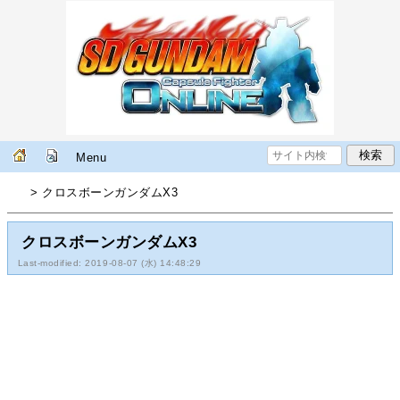
Menu
> クロスボーンガンダムX3
クロスボーンガンダムX3
Last-modified: 2019-08-07 (水) 14:48:29