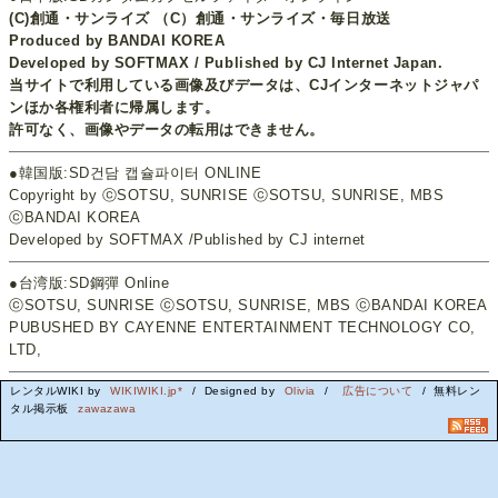
(C)創通・サンライズ （C）創通・サンライズ・毎日放送
Produced by BANDAI KOREA
Developed by SOFTMAX / Published by CJ Internet Japan.
当サイトで利用している画像及びデータは、CJインターネットジャパ
ンほか各権利者に帰属します。
許可なく、画像やデータの転用はできません。
●韓国版:SD건담 캡슐파이터 ONLINE
Copyright by ⓒSOTSU, SUNRISE ⓒSOTSU, SUNRISE, MBS
ⓒBANDAI KOREA
Developed by SOFTMAX /Published by CJ internet
●台湾版:SD鋼彈 Online
ⓒSOTSU, SUNRISE ⓒSOTSU, SUNRISE, MBS ⓒBANDAI KOREA
PUBUSHED BY CAYENNE ENTERTAINMENT TECHNOLOGY CO,
LTD,
レンタルWIKI by
WIKIWIKI.jp*
/ Designed by
Olivia
/
広告について
/ 無料レン
タル掲示板
zawazawa