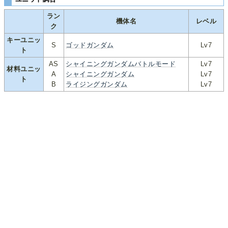
ラン
機体名
レベル
ク
キーユニッ
S
ゴッドガンダム
Lv7
ト
AS
シャイニングガンダムバトルモード
Lv7
材料ユニッ
A
シャイニングガンダム
Lv7
ト
B
ライジングガンダム
Lv7