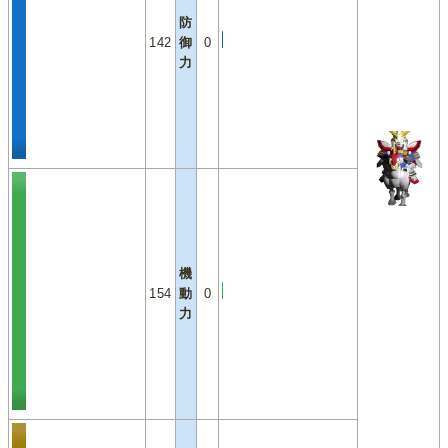
防
142
御
0
力
機
154
動
0
力