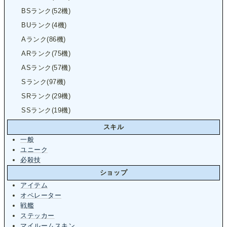
BSランク(52機)
BUランク(4機)
Aランク(86機)
ARランク(75機)
ASランク(57機)
Sランク(97機)
SRランク(29機)
SSランク(19機)
スキル
一般
ユニーク
必殺技
ショップ
アイテム
オペレーター
戦艦
ステッカー
マイルームスキン