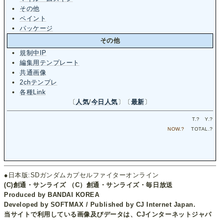
その他
ペイント
パッケージ
その他
規制中IP
編集用テンプレート
共通画像
2chテンプレ
各種Link
〔
人気
/
今日人気
〕〔
最新
〕
T.
?
Y.
?
NOW.
?
TOTAL.
?
●日本版:SDガンダムカプセルファイターオンライン
(C)創通・サンライズ （C）創通・サンライズ・毎日放送
Produced by BANDAI KOREA
Developed by SOFTMAX / Published by CJ Internet Japan.
当サイトで利用している画像及びデータは、CJインターネットジャパ