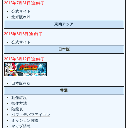
2015年7月31日(金)終了
公式サイト
北米版wiki
東南アジア
2015年3月6日(金)終了
公式サイト
日本版
2015年6月12日(金)終了
日本版wiki
共通
動作環境
操作方法
階級表
バフ・デバフアイコン
ミッション攻略
マップ情報