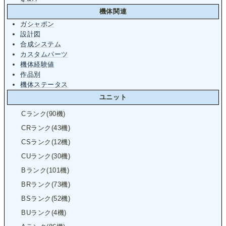
機体関連
ガシャポン
設計図
合成システム
カスタムパーツ
機体経験値
作品別
機体ステータス
ユニット
Cランク(90機)
CRランク(43機)
CSランク(12機)
CUランク(30機)
Bランク(101機)
BRランク(73機)
BSランク(52機)
BUランク(4機)