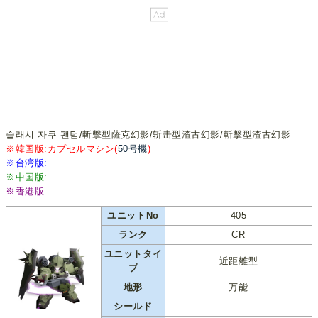
슬래시 자쿠 팬텀/斬擊型薩克幻影/斩击型渣古幻影/斬擊型渣古幻影
※韓国版:カプセルマシン(
50号機
)
※台湾版:
※中国版:
※香港版:
ユニットNo
405
ランク
CR
ユニットタイ
近距離型
プ
地形
万能
シールド