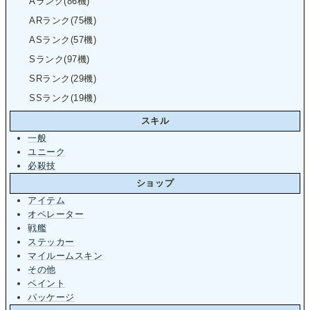
Aランク(86機)
ARランク(75機)
ASランク(57機)
Sランク(97機)
SRランク(29機)
SSランク(19機)
スキル
一般
ユニーク
必殺技
ショップ
アイテム
オペレーター
戦艦
ステッカー
マイルームスキン
その他
ペイント
パッケージ