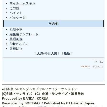
マイルームスキン
その他
ペイント
パッケージ
その他
規制中IP
編集用テンプレート
共通画像
2chテンプレ
各種Link
〔
人気
/
今日人気
〕〔
最新
〕
T.
?
Y.
?
NOW.
?
TOTAL.
?
●日本版:SDガンダムカプセルファイターオンライン
(C)創通・サンライズ （C）創通・サンライズ・毎日放送
Produced by BANDAI KOREA
Developed by SOFTMAX / Published by CJ Internet Japan.