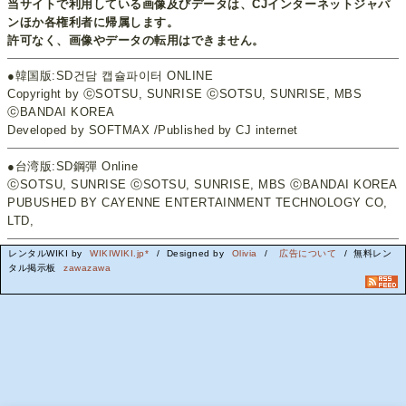
当サイトで利用している画像及びデータは、CJインターネットジャパ
ンほか各権利者に帰属します。
許可なく、画像やデータの転用はできません。
●韓国版:SD건담 캡슐파이터 ONLINE
Copyright by ⓒSOTSU, SUNRISE ⓒSOTSU, SUNRISE, MBS
ⓒBANDAI KOREA
Developed by SOFTMAX /Published by CJ internet
●台湾版:SD鋼彈 Online
ⓒSOTSU, SUNRISE ⓒSOTSU, SUNRISE, MBS ⓒBANDAI KOREA
PUBUSHED BY CAYENNE ENTERTAINMENT TECHNOLOGY CO,
LTD,
レンタルWIKI by
WIKIWIKI.jp*
/ Designed by
Olivia
/
広告について
/ 無料レン
タル掲示板
zawazawa