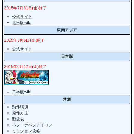
2015年7月31日(金)終了
公式サイト
北米版wiki
東南アジア
2015年3月6日(金)終了
公式サイト
日本版
2015年6月12日(金)終了
日本版wiki
共通
動作環境
操作方法
階級表
バフ・デバフアイコン
ミッション攻略