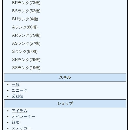
BRランク(73機)
BSランク(52機)
BUランク(4機)
Aランク(86機)
ARランク(75機)
ASランク(57機)
Sランク(97機)
SRランク(29機)
SSランク(19機)
スキル
一般
ユニーク
必殺技
ショップ
アイテム
オペレーター
戦艦
ステッカー