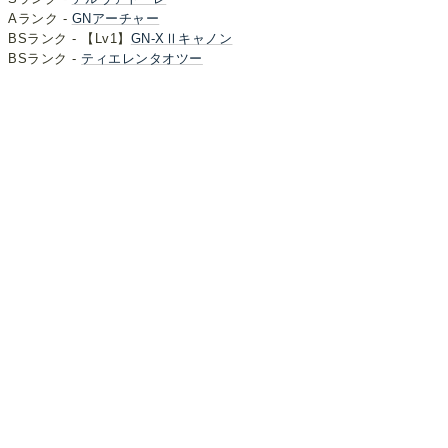
Aランク -
GNアーチャー
BSランク - 【Lv1】
GN-XⅡキャノン
BSランク -
ティエレンタオツー