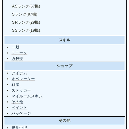
ASランク(57機)
Sランク(97機)
SRランク(29機)
SSランク(19機)
スキル
一般
ユニーク
必殺技
ショップ
アイテム
オペレーター
戦艦
ステッカー
マイルームスキン
その他
ペイント
パッケージ
その他
規制中IP