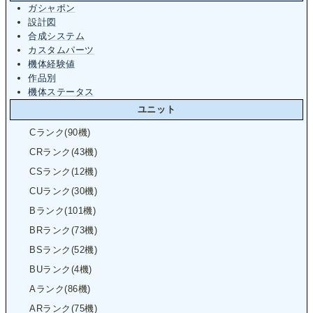
ガシャポン
設計図
合成システム
カスタムパーツ
機体経験値
作品別
機体ステータス
ユニット
Cランク(90機)
CRランク(43機)
CSランク(12機)
CUランク(30機)
Bランク(101機)
BRランク(73機)
BSランク(52機)
BUランク(4機)
Aランク(86機)
ARランク(75機)