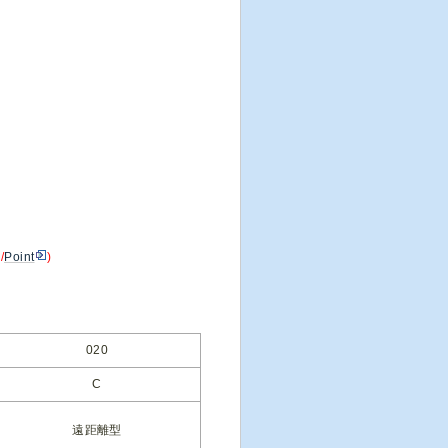
/
Point
)
020
C
遠距離型