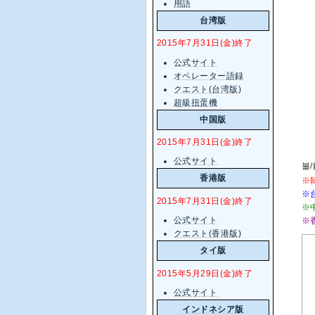
用語
台湾版
2015年7月31日(金)終了
公式サイト
オペレーター語録
クエスト(台湾版)
超級扭蛋機
中国版
2015年7月31日(金)終了
公式サイト
볼/
香港版
※
※
2015年7月31日(金)終了
※
公式サイト
※
クエスト(香港版)
タイ版
2015年5月29日(金)終了
公式サイト
インドネシア版