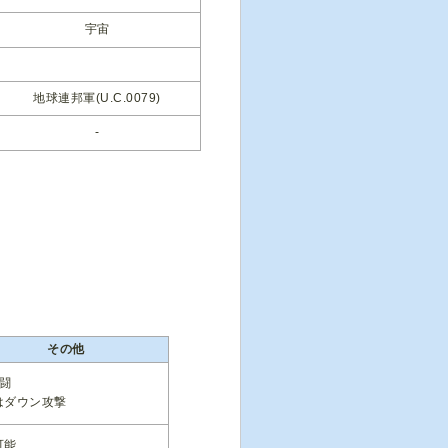
宇宙
地球連邦軍(U.C.0079)
-
その他
格闘
はダウン攻撃
可能