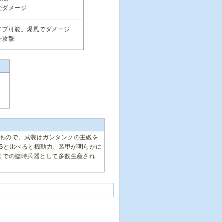
でダメージ
イプ可能。爆風でダメージ
ン攻撃
もので、武装はガンタンクの主砲を
MSと比べると機動力、装甲が明らかに
までの臨時兵器として多数生産され