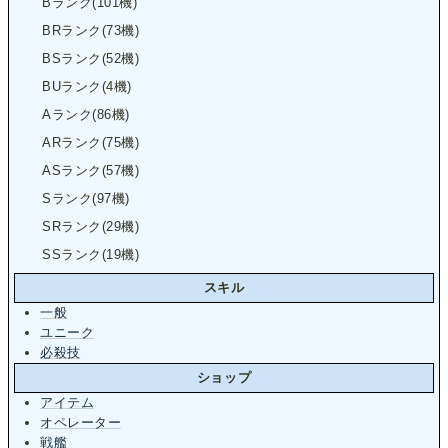
Bランク(101機)
BRランク(73機)
BSランク(52機)
BUランク(4機)
Aランク(86機)
ARランク(75機)
ASランク(57機)
Sランク(97機)
SRランク(29機)
SSランク(19機)
スキル
一般
ユニーク
必殺技
ショップ
アイテム
オペレーター
戦艦