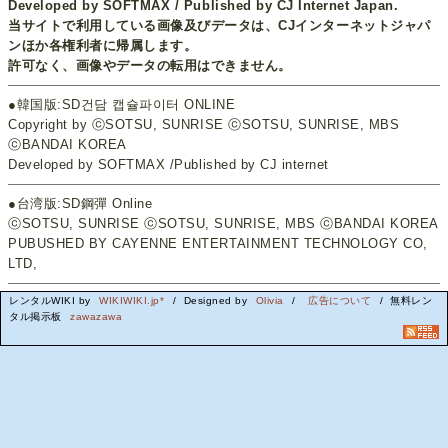
Developed by SOFTMAX / Published by CJ Internet Japan.
当サイトで利用している画像及びデータは、CJインターネットジャパ
ンほか各権利者に帰属します。
許可なく、画像やデータの転用はできません。
●韓国版:SD건담 캡슐파이터 ONLINE
Copyright by ⓒSOTSU, SUNRISE ⓒSOTSU, SUNRISE, MBS
ⓒBANDAI KOREA
Developed by SOFTMAX /Published by CJ internet
●台湾版:SD鋼彈 Online
ⓒSOTSU, SUNRISE ⓒSOTSU, SUNRISE, MBS ⓒBANDAI KOREA
PUBUSHED BY CAYENNE ENTERTAINMENT TECHNOLOGY CO,
LTD,
レンタルWIKI by
WIKIWIKI.jp*
/ Designed by
Olivia
/
広告について
/ 無料レン
タル掲示板
zawazawa