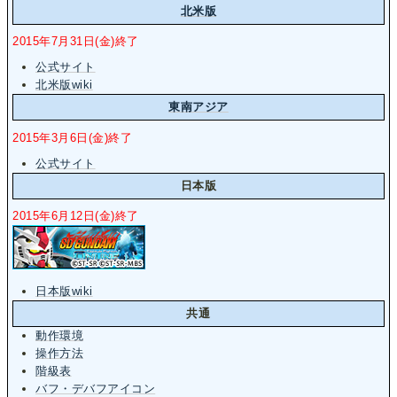
北米版
2015年7月31日(金)終了
公式サイト
北米版wiki
東南アジア
2015年3月6日(金)終了
公式サイト
日本版
2015年6月12日(金)終了
日本版wiki
共通
動作環境
操作方法
階級表
バフ・デバフアイコン