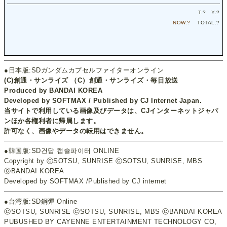
T.
?
Y.
?
NOW.
?
TOTAL.
?
●日本版:SDガンダムカプセルファイターオンライン
(C)創通・サンライズ （C）創通・サンライズ・毎日放送
Produced by BANDAI KOREA
Developed by SOFTMAX / Published by CJ Internet Japan.
当サイトで利用している画像及びデータは、CJインターネットジャパ
ンほか各権利者に帰属します。
許可なく、画像やデータの転用はできません。
●韓国版:SD건담 캡슐파이터 ONLINE
Copyright by ⓒSOTSU, SUNRISE ⓒSOTSU, SUNRISE, MBS
ⓒBANDAI KOREA
Developed by SOFTMAX /Published by CJ internet
●台湾版:SD鋼彈 Online
ⓒSOTSU, SUNRISE ⓒSOTSU, SUNRISE, MBS ⓒBANDAI KOREA
PUBUSHED BY CAYENNE ENTERTAINMENT TECHNOLOGY CO,