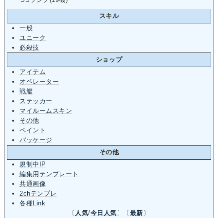
スキル
一般
ユニーク
必殺技
ショップ
アイテム
オペレーター
戦艦
ステッカー
マイルームスキン
その他
ペイント
パッケージ
その他
規制中IP
編集用テンプレート
共通画像
2chテンプレ
各種Link
〔
人気
/
今日人気
〕〔
最新
〕