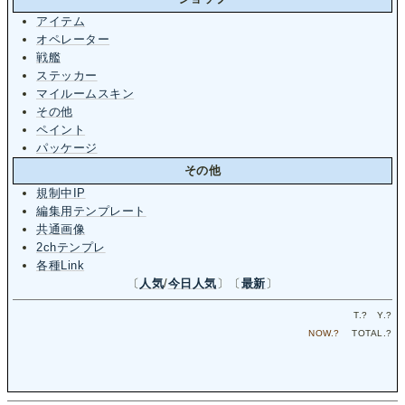
アイテム
オペレーター
戦艦
ステッカー
マイルームスキン
その他
ペイント
パッケージ
その他
規制中IP
編集用テンプレート
共通画像
2chテンプレ
各種Link
〔
人気
/
今日人気
〕〔
最新
〕
T.
?
Y.
?
NOW.
?
TOTAL.
?