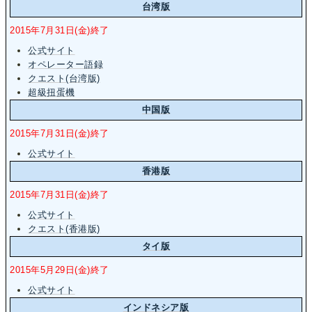
台湾版
2015年7月31日(金)終了
公式サイト
オペレーター語録
クエスト(台湾版)
超級扭蛋機
中国版
2015年7月31日(金)終了
公式サイト
香港版
2015年7月31日(金)終了
公式サイト
クエスト(香港版)
タイ版
2015年5月29日(金)終了
公式サイト
インドネシア版