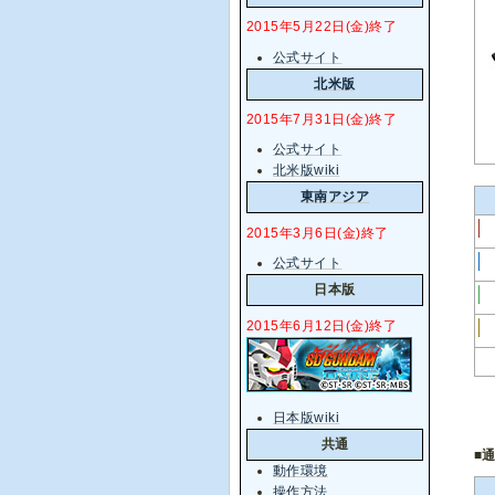
2015年5月22日(金)終了
公式サイト
北米版
2015年7月31日(金)終了
公式サイト
北米版wiki
東南アジア
2015年3月6日(金)終了
公式サイト
日本版
2015年6月12日(金)終了
日本版wiki
共通
■
動作環境
操作方法