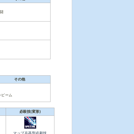
格闘
その他
ンビーム
必殺技(変形)
マップ兵器型必殺技