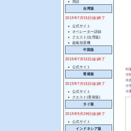
用語
台湾版
2015年7月31日(金)終了
公式サイト
オペレーター語録
クエスト(台湾版)
超級扭蛋機
中国版
2015年7月31日(金)終了
公式サイト
리젤
香港版
※
※
2015年7月31日(金)終了
※
※
公式サイト
クエスト(香港版)
タイ版
2015年5月29日(金)終了
公式サイト
インドネシア版