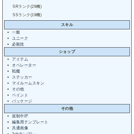
SRランク(29機)
SSランク(19機)
スキル
一般
ユニーク
必殺技
ショップ
アイテム
オペレーター
戦艦
ステッカー
マイルームスキン
その他
ペイント
パッケージ
その他
規制中IP
編集用テンプレート
共通画像
2chテンプレ